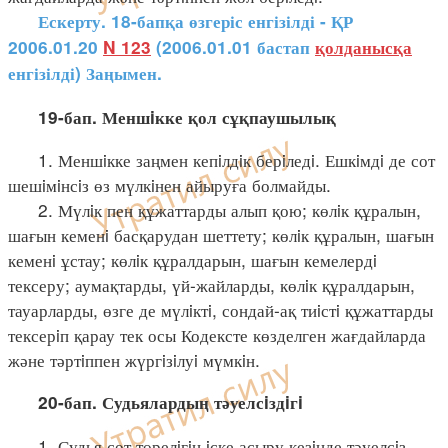
Ескерту. 18-бапқа өзгеріс енгізілді - ҚР
2006.01.20
N 123
(2006.01.01 бастап
қолданысқа
енгізілді) Заңымен.
19-бап. Меншiкке қол сұқпаушылық
1. Меншiкке заңмен кепiлдiк берiледi. Ешкiмдi де сот
шешiмiнсiз өз мүлкiнен айыруға болмайды.
2. Мүлiк пен құжаттарды алып қою; көлiк құралын,
шағын кеменi басқарудан шеттету; көлiк құралын, шағын
кеменi ұстау; көлiк құралдарын, шағын кемелердi
тексеру; аумақтарды, үй-жайларды, көлiк құралдарын,
тауарларды, өзге де мүлiктi, сондай-ақ тиiстi құжаттарды
тексерiп қарау тек осы Кодексте көзделген жағдайларда
және тәртiппен жүргiзiлуi мүмкiн.
20-бап. Судьялардың тәуелсiздiгi
1. Судья сот төрелiгiн iске асыру кезiнде тәуелсiз