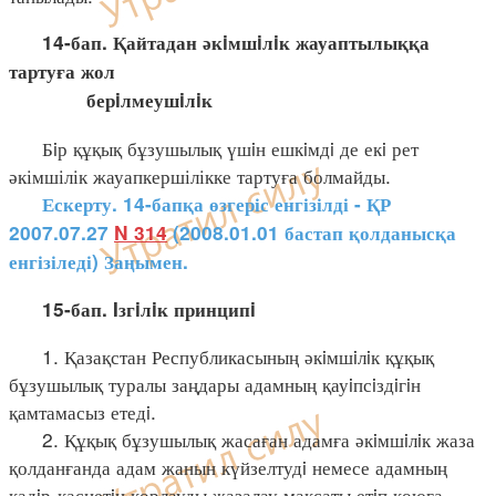
14-бап. Қайтадан әкiмшiлiк жауаптылыққа
тартуға жол
берiлмеушiлiк
Бiр құқық бұзушылық үшiн ешкiмдi де екi рет
әкімшілік жауапкершілікке тартуға болмайды.
Ескерту. 14-бапқа өзгеріс енгізілді - ҚР
2007.07.27
N 314
(2008.01.01 бастап қолданысқа
енгізіледі) Заңымен.
15-бап. Iзгiлiк принципi
1. Қазақстан Республикасының әкiмшiлiк құқық
бұзушылық туралы заңдары адамның қауiпсiздiгiн
қамтамасыз етедi.
2. Құқық бұзушылық жасаған адамға әкiмшiлiк жаза
қолданғанда адам жанын күйзелтудi немесе адамның
қадiр-қасиетiн қорлауды жазалау мақсаты етiп қоюға