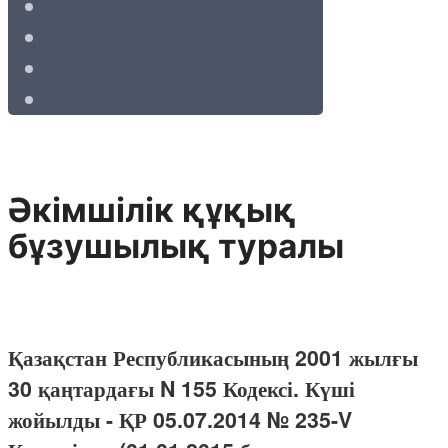
Әкімшілік құқық
бұзушылық туралы
Қазақстан Республикасының 2001 жылғы
30 қаңтардағы N 155 Кодексі. Күші
жойылды - ҚР 05.07.2014 № 235-V