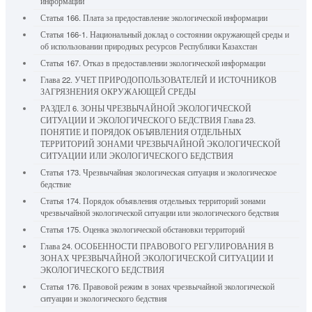
информации
Статья 166. Плата за предоставление экологической информации
Статья 166-1. Национальный доклад о состоянии окружающей среды и
об использовании природных ресурсов Республики Казахстан
Статья 167. Отказ в предоставлении экологической информации
Глава 22. УЧЕТ ПРИРОДОПОЛЬЗОВАТЕЛЕЙ И ИСТОЧНИКОВ
ЗАГРЯЗНЕНИЯ ОКРУЖАЮЩЕЙ СРЕДЫ
РАЗДЕЛ 6. ЗОНЫ ЧРЕЗВЫЧАЙНОЙ ЭКОЛОГИЧЕСКОЙ
СИТУАЦИИ И ЭКОЛОГИЧЕСКОГО БЕДСТВИЯ Глава 23.
ПОНЯТИЕ И ПОРЯДОК ОБЪЯВЛЕНИЯ ОТДЕЛЬНЫХ
ТЕРРИТОРИЙ ЗОНАМИ ЧРЕЗВЫЧАЙНОЙ ЭКОЛОГИЧЕСКОЙ
СИТУАЦИИ ИЛИ ЭКОЛОГИЧЕСКОГО БЕДСТВИЯ
Статья 173. Чрезвычайная экологическая ситуация и экологическое
бедствие
Статья 174. Порядок объявления отдельных территорий зонами
чрезвычайной экологической ситуации или экологического бедствия
Статья 175. Оценка экологической обстановки территорий
Глава 24. ОСОБЕННОСТИ ПРАВОВОГО РЕГУЛИРОВАНИЯ В
ЗОНАХ ЧРЕЗВЫЧАЙНОЙ ЭКОЛОГИЧЕСКОЙ СИТУАЦИИ И
ЭКОЛОГИЧЕСКОГО БЕДСТВИЯ
Статья 176. Правовой режим в зонах чрезвычайной экологической
ситуации и экологического бедствия