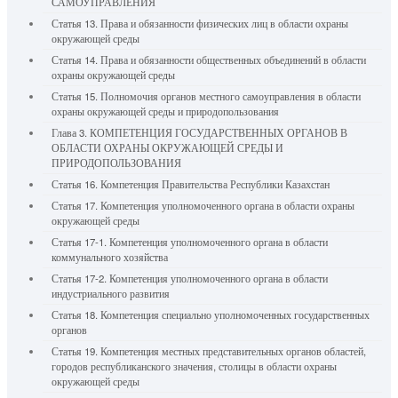
САМОУПРАВЛЕНИЯ
Статья 13. Права и обязанности физических лиц в области охраны
окружающей среды
Статья 14. Права и обязанности общественных объединений в области
охраны окружающей среды
Статья 15. Полномочия органов местного самоуправления в области
охраны окружающей среды и природопользования
Глава 3. КОМПЕТЕНЦИЯ ГОСУДАРСТВЕННЫХ ОРГАНОВ В
ОБЛАСТИ ОХРАНЫ ОКРУЖАЮЩЕЙ СРЕДЫ И
ПРИРОДОПОЛЬЗОВАНИЯ
Статья 16. Компетенция Правительства Республики Казахстан
Статья 17. Компетенция уполномоченного органа в области охраны
окружающей среды
Статья 17-1. Компетенция уполномоченного органа в области
коммунального хозяйства
Статья 17-2. Компетенция уполномоченного органа в области
индустриального развития
Статья 18. Компетенция специально уполномоченных государственных
органов
Статья 19. Компетенция местных представительных органов областей,
городов республиканского значения, столицы в области охраны
окружающей среды