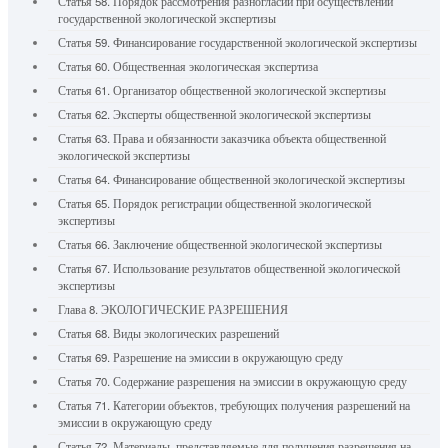
Статья 58. Порядок рассмотрения разногласий при осуществлении
государственной экологической экспертизы
Статья 59. Финансирование государственной экологической экспертизы
Статья 60. Общественная экологическая экспертиза
Статья 61. Организатор общественной экологической экспертизы
Статья 62. Эксперты общественной экологической экспертизы
Статья 63. Права и обязанности заказчика объекта общественной
экологической экспертизы
Статья 64. Финансирование общественной экологической экспертизы
Статья 65. Порядок регистрации общественной экологической
экспертизы
Статья 66. Заключение общественной экологической экспертизы
Статья 67. Использование результатов общественной экологической
экспертизы
Глава 8. ЭКОЛОГИЧЕСКИЕ РАЗРЕШЕНИЯ
Статья 68. Виды экологических разрешений
Статья 69. Разрешение на эмиссии в окружающую среду
Статья 70. Содержание разрешения на эмиссии в окружающую среду
Статья 71. Категории объектов, требующих получения разрешений на
эмиссии в окружающую среду
Статья 72. Материалы, представляемые для получения разрешения на