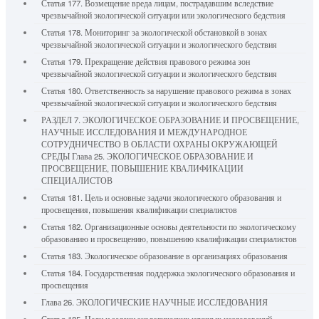
Статья 177. Возмещение вреда лицам, пострадавшим вследствие
чрезвычайной экологической ситуации или экологического бедствия
Статья 178. Мониторинг за экологической обстановкой в зонах
чрезвычайной экологической ситуации и экологического бедствия
Статья 179. Прекращение действия правового режима зон
чрезвычайной экологической ситуации и экологического бедствия
Статья 180. Ответственность за нарушение правового режима в зонах
чрезвычайной экологической ситуации и экологического бедствия
РАЗДЕЛ 7. ЭКОЛОГИЧЕСКОЕ ОБРАЗОВАНИЕ И ПРОСВЕЩЕНИЕ,
НАУЧНЫЕ ИССЛЕДОВАНИЯ И МЕЖДУНАРОДНОЕ
СОТРУДНИЧЕСТВО В ОБЛАСТИ ОХРАНЫ ОКРУЖАЮЩЕЙ
СРЕДЫ Глава 25. ЭКОЛОГИЧЕСКОЕ ОБРАЗОВАНИЕ И
ПРОСВЕЩЕНИЕ, ПОВЫШЕНИЕ КВАЛИФИКАЦИИ
СПЕЦИАЛИСТОВ
Статья 181. Цель и основные задачи экологического образования и
просвещения, повышения квалификации специалистов
Статья 182. Организационные основы деятельности по экологическому
образованию и просвещению, повышению квалификации специалистов
Статья 183. Экологическое образование в организациях образования
Статья 184. Государственная поддержка экологического образования и
просвещения
Глава 26. ЭКОЛОГИЧЕСКИЕ НАУЧНЫЕ ИССЛЕДОВАНИЯ