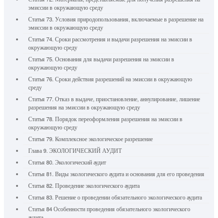
эмиссии в окружающую среду
Статья 73. Условия природопользования, включаемые в разрешение на
эмиссии в окружающую среду
Статья 74. Сроки рассмотрения и выдачи разрешения на эмиссии в
окружающую среду
Статья 75. Основания для выдачи разрешения на эмиссии в
окружающую среду
Статья 76. Сроки действия разрешений на эмиссии в окружающую
среду
Статья 77. Отказ в выдаче, приостановление, аннулирование, лишение
разрешения на эмиссии в окружающую среду
Статья 78. Порядок переоформления разрешения на эмиссии в
окружающую среду
Статья 79. Комплексное экологическое разрешение
Глава 9. ЭКОЛОГИЧЕСКИЙ АУДИТ
Статья 80. Экологический аудит
Статья 81. Виды экологического аудита и основания для его проведения
Статья 82. Проведение экологического аудита
Статья 83. Решение о проведении обязательного экологического аудита
Статья 84 Особенности проведения обязательного экологического
аудита