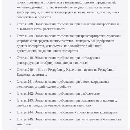
проектировании и строительстве населенных пунктов, предприятий,
железнодорожных путей, автомобильных дорог, магистральных
трубопроводов, линий электропередач и связи, каналов, плотин, иных
сооружений и объектов
Статья 238. Экологические требования при выкашивании тростника и
выжигании сухой растительности
Статья 239. Экологические требования при транспортировке, хранении
и применении средств защиты растений, минеральных удобрений и
других препаратов, используемых в хозяйственной и иной
деятельности, создании новых препаратов
Статья 240. Экологические требования при интродукции,
реинтродукции и гибридизации видов животных
Статья 240-1. Ввоз в Республику Казахстан и вывоз из Республики
Казахстан животных
Статья 241. Экологические требования при охоте, закреплении
охотничьих угодий, охотоустройстве
Статья 242. Экологические требования при рыболовстве
Статья 243. Экологические требования при использовании полезных
свойств и продуктов жизнедеятельности животных
Статья 244. Экологические требования к зоологическим коллекциям
Статья 245. Экологические требования при регулировании численности
животных