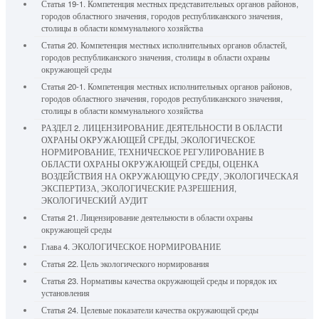
Статья 19-1. Компетенция местных представительных органов районов,
городов областного значения, городов республиканского значения,
столицы в области коммунального хозяйства
Статья 20. Компетенция местных исполнительных органов областей,
городов республиканского значения, столицы в области охраны
окружающей среды
Статья 20-1. Компетенция местных исполнительных органов районов,
городов областного значения, городов республиканского значения,
столицы в области коммунального хозяйства
РАЗДЕЛ 2. ЛИЦЕНЗИРОВАНИЕ ДЕЯТЕЛЬНОСТИ В ОБЛАСТИ
ОХРАНЫ ОКРУЖАЮЩЕЙ СРЕДЫ, ЭКОЛОГИЧЕСКОЕ
НОРМИРОВАНИЕ, ТЕХНИЧЕСКОЕ РЕГУЛИРОВАНИЕ В
ОБЛАСТИ ОХРАНЫ ОКРУЖАЮЩЕЙ СРЕДЫ, ОЦЕНКА
ВОЗДЕЙСТВИЯ НА ОКРУЖАЮЩУЮ СРЕДУ, ЭКОЛОГИЧЕСКАЯ
ЭКСПЕРТИЗА, ЭКОЛОГИЧЕСКИЕ РАЗРЕШЕНИЯ,
ЭКОЛОГИЧЕСКИЙ АУДИТ
Статья 21. Лицензирование деятельности в области охраны
окружающей среды
Глава 4. ЭКОЛОГИЧЕСКОЕ НОРМИРОВАНИЕ
Статья 22. Цель экологического нормирования
Статья 23. Нормативы качества окружающей среды и порядок их
установления
Статья 24. Целевые показатели качества окружающей среды