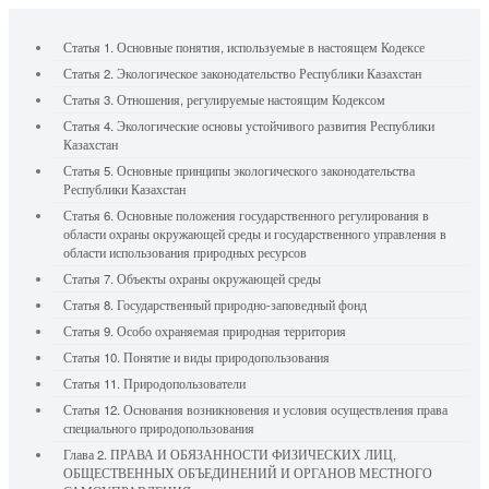
Статья 1. Основные понятия, используемые в настоящем Кодексе
Статья 2. Экологическое законодательство Республики Казахстан
Статья 3. Отношения, регулируемые настоящим Кодексом
Статья 4. Экологические основы устойчивого развития Республики
Казахстан
Статья 5. Основные принципы экологического законодательства
Республики Казахстан
Статья 6. Основные положения государственного регулирования в
области охраны окружающей среды и государственного управления в
области использования природных ресурсов
Статья 7. Объекты охраны окружающей среды
Статья 8. Государственный природно-заповедный фонд
Статья 9. Особо охраняемая природная территория
Статья 10. Понятие и виды природопользования
Статья 11. Природопользователи
Статья 12. Основания возникновения и условия осуществления права
специального природопользования
Глава 2. ПРАВА И ОБЯЗАННОСТИ ФИЗИЧЕСКИХ ЛИЦ,
ОБЩЕСТВЕННЫХ ОБЪЕДИНЕНИЙ И ОРГАНОВ МЕСТНОГО