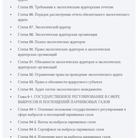
Статья 85. Требования к экологическим аудиторским отчетам
Статья 86. Порядок рассмотрения отчета обязательного экологического
аудита
Статья 87. Экологический аудитор
Статья 88. Экологическая аудиторская организация
Статья 89. Палата экологических аудиторов
Статья 90. Права экологических аудиторов и экологических
аудиторских организаций
Статья 91. Обязанности экологических аудиторов и экологических
аудиторских организаций
Статья 92. Ограничение права на проведение экологического аудита
Статья 93. Права и обязанности аудируемого субъекта
Статья 94. Аудит систем экологического менеджмента
Глава 9-1. ГОСУДАРСТВЕННОЕ РЕГУЛИРОВАНИЕ В СФЕРЕ
ВЫБРОСОВ И ПОГЛОЩЕНИЙ ПАРНИКОВЫХ ГАЗОВ
Статья 94-1. Основные положения государственного регулирования в
сфере выбросов и поглощений парниковых газов
Статья 94-2. Квоты на выбросы парниковых газов
Статья 94-3. Сертификат на выбросы парниковых газов
Статья 94-4. Изменение квот на выбросы парниковых газов