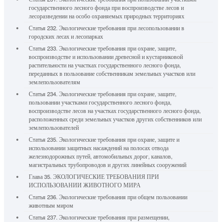
государственного лесного фонда при воспроизводстве лесов и
лесоразведении на особо охраняемых природных территориях
Статья 232. Экологические требования при лесопользовании в
городских лесах и лесопарках
Статья 233. Экологические требования при охране, защите,
воспроизводстве и использовании древесной и кустарниковой
растительности на участках государственного лесного фонда,
переданных в пользование собственникам земельных участков или
землепользователям
Статья 234. Экологические требования при охране, защите,
пользовании участками государственного лесного фонда,
воспроизводстве лесов на участках государственного лесного фонда,
расположенных среди земельных участков других собственников или
землепользователей
Статья 235. Экологические требования при охране, защите и
использовании защитных насаждений на полосах отвода
железнодорожных путей, автомобильных дорог, каналов,
магистральных трубопроводов и других линейных сооружений
Глава 35. ЭКОЛОГИЧЕСКИЕ ТРЕБОВАНИЯ ПРИ
ИСПОЛЬЗОВАНИИ ЖИВОТНОГО МИРА
Статья 236. Экологические требования при общем пользовании
животным миром
Статья 237. Экологические требования при размещении,