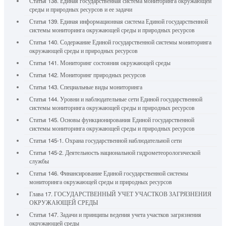
Статья 138. Единая государственная система мониторинга окружающей
среды и природных ресурсов и ее задачи
Статья 139. Единая информационная система Единой государственной
системы мониторинга окружающей среды и природных ресурсов
Статья 140. Содержание Единой государственной системы мониторинга
окружающей среды и природных ресурсов
Статья 141. Мониторинг состояния окружающей среды
Статья 142. Мониторинг природных ресурсов
Статья 143. Специальные виды мониторинга
Статья 144. Уровни и наблюдательные сети Единой государственной
системы мониторинга окружающей среды и природных ресурсов
Статья 145. Основы функционирования Единой государственной
системы мониторинга окружающей среды и природных ресурсов
Статья 145-1. Охрана государственной наблюдательной сети
Статья 145-2. Деятельность национальной гидрометеорологической
службы
Статья 146. Финансирование Единой государственной системы
мониторинга окружающей среды и природных ресурсов
Глава 17. ГОСУДАРСТВЕННЫЙ УЧЕТ УЧАСТКОВ ЗАГРЯЗНЕНИЯ
ОКРУЖАЮЩЕЙ СРЕДЫ
Статья 147. Задачи и принципы ведения учета участков загрязнения
окружающей среды