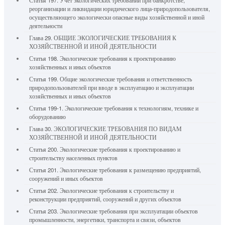
Статья 197. Учет экологических требований при банкротстве,
реорганизации и ликвидации юридического лица-природопользователя,
осуществляющего экологически опасные виды хозяйственной и иной
деятельности
Глава 29. ОБЩИЕ ЭКОЛОГИЧЕСКИЕ ТРЕБОВАНИЯ К
ХОЗЯЙСТВЕННОЙ И ИНОЙ ДЕЯТЕЛЬНОСТИ
Статья 198. Экологические требования к проектированию
хозяйственных и иных объектов
Статья 199. Общие экологические требования и ответственность
природопользователей при вводе в эксплуатацию и эксплуатации
хозяйственных и иных объектов
Статья 199-1. Экологические требования к технологиям, технике и
оборудованию
Глава 30. ЭКОЛОГИЧЕСКИЕ ТРЕБОВАНИЯ ПО ВИДАМ
ХОЗЯЙСТВЕННОЙ И ИНОЙ ДЕЯТЕЛЬНОСТИ
Статья 200. Экологические требования к проектированию и
строительству населенных пунктов
Статья 201. Экологические требования к размещению предприятий,
сооружений и иных объектов
Статья 202. Экологические требования к строительству и
реконструкции предприятий, сооружений и других объектов
Статья 203. Экологические требования при эксплуатации объектов
промышленности, энергетики, транспорта и связи, объектов