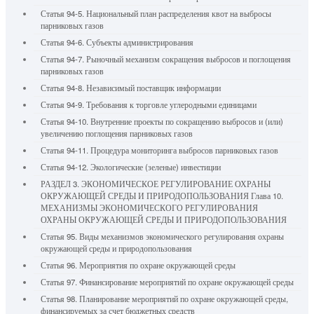
Статья 94-5. Национальный план распределения квот на выбросы
парниковых газов
Статья 94-6. Субъекты администрирования
Статья 94-7. Рыночный механизм сокращения выбросов и поглощения
парниковых газов
Статья 94-8. Независимый поставщик информации
Статья 94-9. Требования к торговле углеродными единицами
Статья 94-10. Внутренние проекты по сокращению выбросов и (или)
увеличению поглощения парниковых газов
Статья 94-11. Процедура мониторинга выбросов парниковых газов
Статья 94-12. Экологические (зеленые) инвестиции
РАЗДЕЛ 3. ЭКОНОМИЧЕСКОЕ РЕГУЛИРОВАНИЕ ОХРАНЫ
ОКРУЖАЮЩЕЙ СРЕДЫ И ПРИРОДОПОЛЬЗОВАНИЯ Глава 10.
МЕХАНИЗМЫ ЭКОНОМИЧЕСКОГО РЕГУЛИРОВАНИЯ
ОХРАНЫ ОКРУЖАЮЩЕЙ СРЕДЫ И ПРИРОДОПОЛЬЗОВАНИЯ
Статья 95. Виды механизмов экономического регулирования охраны
окружающей среды и природопользования
Статья 96. Мероприятия по охране окружающей среды
Статья 97. Финансирование мероприятий по охране окружающей среды
Статья 98. Планирование мероприятий по охране окружающей среды,
финансируемых за счет бюджетных средств