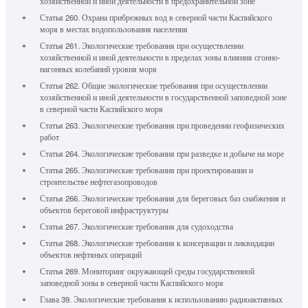
хозяйственной и иной деятельности в предохранительной зоне
Статья 260. Охрана прибрежных вод в северной части Каспийского
моря в местах водопользования населения
Статья 261. Экологические требования при осуществлении
хозяйственной и иной деятельности в пределах зоны влияния сгонно-
нагонных колебаний уровня моря
Статья 262. Общие экологические требования при осуществлении
хозяйственной и иной деятельности в государственной заповедной зоне
в северной части Каспийского моря
Статья 263. Экологические требования при проведении геофизических
работ
Статья 264. Экологические требования при разведке и добыче на море
Статья 265. Экологические требования при проектировании и
строительстве нефтегазопроводов
Статья 266. Экологические требования для береговых баз снабжения и
объектов береговой инфраструктуры
Статья 267. Экологические требования для судоходства
Статья 268. Экологические требования к консервации и ликвидации
объектов нефтяных операций
Статья 269. Мониторинг окружающей среды государственной
заповедной зоны в северной части Каспийского моря
Глава 39. Экологические требования к использованию радиоактивных