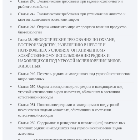
Статья 246. Экологические требования при ведении охотничьего и
рыбного хозяйства
Статья 247. Экологические требования при установлении лимитов и
квот на пользование животным миром
Статья 248. Охрана животного мира от вредного влияния продуктов
биотехнологии
Глава 36. ЭКОЛОГИЧЕСКИЕ ТРЕБОВАНИЯ ПО ОХРАНЕ,
ВОСПРОИЗВОДСТВУ, РАЗВЕДЕНИЮ В НЕВОЛЕ И
ПОЛУВОЛЬНЫХ УСЛОВИЯХ, ОГРАНИЧЕННОМУ
ХОЗЯЙСТВЕННОМУ ИСПОЛЬЗОВАНИЮ РЕДКИХ И
НАХОДЯЩИХСЯ ПОД УГРОЗОЙ ИСЧЕЗНОВЕНИЯ ВИДОВ
ЖИВОТНЫХ
Статья 249. Перечень редких и находящихся под угрозой исчезновения
видов животных
Статья 250. Охрана и воспроизводство редких и находящихся под
угрозой исчезновения видов животных, обитающих в состоянии
естественной свободы
Статья 251. Пользование редкими и находящимися под угрозой
исчезновения видами животных, обитающими в состоянии
естественной свободы
Статья 252. Содержание и разведение в неволе и (или) полувольных
условиях редких и находящихся под угрозой исчезновения видов
животных