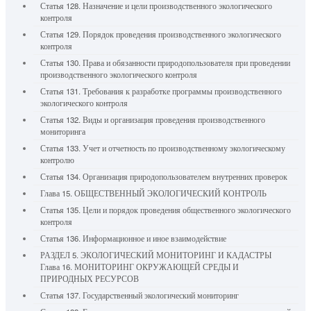
Статья 128. Назначение и цели производственного экологического
контроля
Статья 129. Порядок проведения производственного экологического
контроля
Статья 130. Права и обязанности природопользователя при проведении
производственного экологического контроля
Статья 131. Требования к разработке программы производственного
экологического контроля
Статья 132. Виды и организация проведения производственного
мониторинга
Статья 133. Учет и отчетность по производственному экологическому
контролю
Статья 134. Организация природопользователем внутренних проверок
Глава 15. ОБЩЕСТВЕННЫЙ ЭКОЛОГИЧЕСКИЙ КОНТРОЛЬ
Статья 135. Цели и порядок проведения общественного экологического
контроля
Статья 136. Информационное и иное взаимодействие
РАЗДЕЛ 5. ЭКОЛОГИЧЕСКИЙ МОНИТОРИНГ И КАДАСТРЫ
Глава 16. МОНИТОРИНГ ОКРУЖАЮЩЕЙ СРЕДЫ И
ПРИРОДНЫХ РЕСУРСОВ
Статья 137. Государственный экологический мониторинг