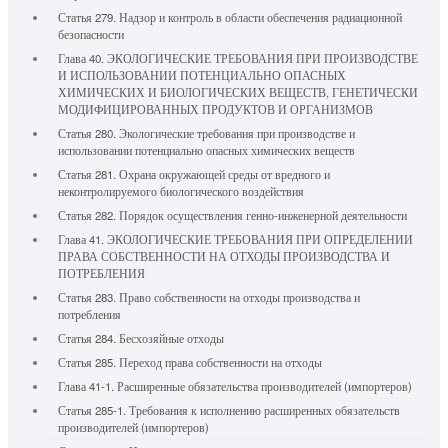
Статья 279. Надзор и контроль в области обеспечения радиационной
безопасности
Глава 40. ЭКОЛОГИЧЕСКИЕ ТРЕБОВАНИЯ ПРИ ПРОИЗВОДСТВЕ
И ИСПОЛЬЗОВАНИИ ПОТЕНЦИАЛЬНО ОПАСНЫХ
ХИМИЧЕСКИХ И БИОЛОГИЧЕСКИХ ВЕЩЕСТВ, ГЕНЕТИЧЕСКИ
МОДИФИЦИРОВАННЫХ ПРОДУКТОВ И ОРГАНИЗМОВ
Статья 280. Экологические требования при производстве и
использовании потенциально опасных химических веществ
Статья 281. Охрана окружающей среды от вредного и
неконтролируемого биологического воздействия
Статья 282. Порядок осуществления генно-инженерной деятельности
Глава 41. ЭКОЛОГИЧЕСКИЕ ТРЕБОВАНИЯ ПРИ ОПРЕДЕЛЕНИИ
ПРАВА СОБСТВЕННОСТИ НА ОТХОДЫ ПРОИЗВОДСТВА И
ПОТРЕБЛЕНИЯ
Статья 283. Право собственности на отходы производства и
потребления
Статья 284. Бесхозяйные отходы
Статья 285. Переход права собственности на отходы
Глава 41-1. Расширенные обязательства производителей (импортеров)
Статья 285-1. Требования к исполнению расширенных обязательств
производителей (импортеров)