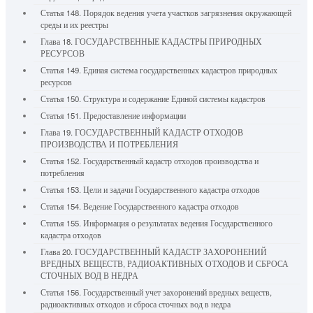
Статья 148. Порядок ведения учета участков загрязнения окружающей
среды и их реестры
Глава 18. ГОСУДАРСТВЕННЫЕ КАДАСТРЫ ПРИРОДНЫХ
РЕСУРСОВ
Статья 149. Единая система государственных кадастров природных
ресурсов
Статья 150. Структура и содержание Единой системы кадастров
Статья 151. Предоставление информации
Глава 19. ГОСУДАРСТВЕННЫЙ КАДАСТР ОТХОДОВ
ПРОИЗВОДСТВА И ПОТРЕБЛЕНИЯ
Статья 152. Государственный кадастр отходов производства и
потребления
Статья 153. Цели и задачи Государственного кадастра отходов
Статья 154. Ведение Государственного кадастра отходов
Статья 155. Информация о результатах ведения Государственного
кадастра отходов
Глава 20. ГОСУДАРСТВЕННЫЙ КАДАСТР ЗАХОРОНЕНИЙ
ВРЕДНЫХ ВЕЩЕСТВ, РАДИОАКТИВНЫХ ОТХОДОВ И СБРОСА
СТОЧНЫХ ВОД В НЕДРА
Статья 156. Государственный учет захоронений вредных веществ,
радиоактивных отходов и сброса сточных вод в недра