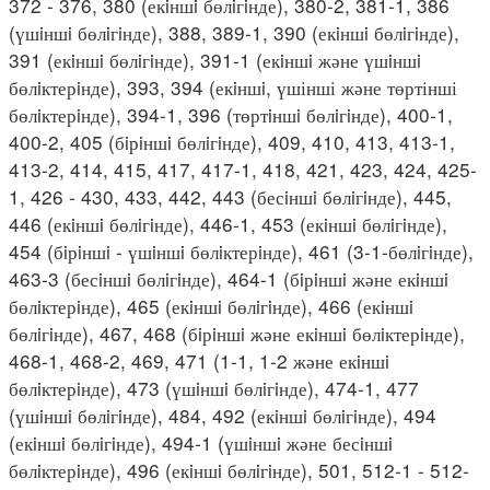
372 - 376, 380 (екiншi бөлiгiнде), 380-2, 381-1, 386
(үшiншi бөлiгiнде), 388, 389-1, 390 (екiншi бөлiгiнде),
391 (екiншi бөлiгiнде), 391-1 (екiншi және үшiншi
бөлiктерiнде), 393, 394 (екiншi, үшінші және төртінші
бөлiктерiнде), 394-1, 396 (төртiншi бөлiгiнде), 400-1,
400-2, 405 (бiрiншi бөлiгiнде), 409, 410, 413, 413-1,
413-2, 414, 415, 417, 417-1, 418, 421, 423, 424, 425-
1, 426 - 430, 433, 442, 443 (бесiншi бөлiгiнде), 445,
446 (екiншi бөлiгiнде), 446-1, 453 (екiншi бөлiгiнде),
454 (бiрiншi - үшiншi бөлiктерiнде), 461 (3-1-бөлiгiнде),
463-3 (бесiншi бөлiгiнде), 464-1 (бiрiншi және екiншi
бөлiктерiнде), 465 (екiншi бөлiгiнде), 466 (екiншi
бөлiгiнде), 467, 468 (бiрiншi және екiншi бөлiктерiнде),
468-1, 468-2, 469, 471 (1-1, 1-2 және екiншi
бөлiктерiнде), 473 (үшiншi бөлiгiнде), 474-1, 477
(үшiншi бөлiгiнде), 484, 492 (екiншi бөлiгiнде), 494
(екiншi бөлiгiнде), 494-1 (үшiншi және бесiншi
бөлiктерiнде), 496 (екiншi бөлiгiнде), 501, 512-1 - 512-