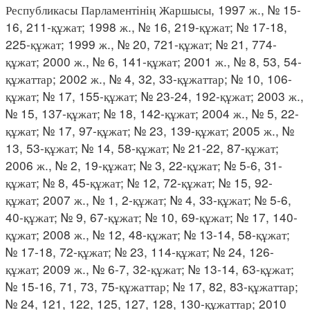
Республикасы Парламентінің Жаршысы, 1997 ж., № 15-
16, 211-құжат; 1998 ж., № 16, 219-құжат; № 17-18,
225-құжат; 1999 ж., № 20, 721-құжат; № 21, 774-
құжат; 2000 ж., № 6, 141-құжат; 2001 ж., № 8, 53, 54-
құжаттар; 2002 ж., № 4, 32, 33-құжаттар; № 10, 106-
құжат; № 17, 155-құжат; № 23-24, 192-құжат; 2003 ж.,
№ 15, 137-құжат; № 18, 142-құжат; 2004 ж., № 5, 22-
құжат; № 17, 97-құжат; № 23, 139-құжат; 2005 ж., №
13, 53-құжат; № 14, 58-құжат; № 21-22, 87-құжат;
2006 ж., № 2, 19-құжат; № 3, 22-құжат; № 5-6, 31-
құжат; № 8, 45-құжат; № 12, 72-құжат; № 15, 92-
құжат; 2007 ж., № 1, 2-құжат; № 4, 33-құжат; № 5-6,
40-құжат; № 9, 67-құжат; № 10, 69-құжат; № 17, 140-
құжат; 2008 ж., № 12, 48-құжат; № 13-14, 58-құжат;
№ 17-18, 72-құжат; № 23, 114-құжат; № 24, 126-
құжат; 2009 ж., № 6-7, 32-құжат; № 13-14, 63-құжат;
№ 15-16, 71, 73, 75-құжаттар; № 17, 82, 83-құжаттар;
№ 24, 121, 122, 125, 127, 128, 130-құжаттар; 2010