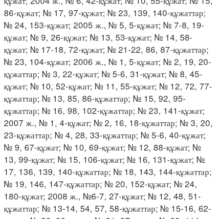
құжат; 2004 ж., № 6, 42-құжат; № 10, 55-құжат; № 15,
86-құжат; № 17, 97-құжат; № 23, 139, 140-құжаттар;
№ 24, 153-құжат; 2005 ж., № 5, 5-құжат; № 7-8, 19-
құжат; № 9, 26-құжат; № 13, 53-құжат; № 14, 58-
құжат; № 17-18, 72-құжат; № 21-22, 86, 87-құжаттар;
№ 23, 104-құжат; 2006 ж., № 1, 5-құжат; № 2, 19, 20-
құжаттар; № 3, 22-құжат; № 5-6, 31-құжат; № 8, 45-
құжат; № 10, 52-құжат; № 11, 55-құжат; № 12, 72, 77-
құжаттар; № 13, 85, 86-құжаттар; № 15, 92, 95-
құжаттар; № 16, 98, 102-құжаттар; № 23, 141-құжат;
2007 ж., № 1, 4-құжат; № 2, 16, 18-құжаттар; № 3, 20,
23-құжаттар; № 4, 28, 33-құжаттар; № 5-6, 40-құжат;
№ 9, 67-құжат; № 10, 69-құжат; № 12, 88-құжат; №
13, 99-құжат; № 15, 106-құжат; № 16, 131-құжат; №
17, 136, 139, 140-құжаттар; № 18, 143, 144-құжаттар;
№ 19, 146, 147-құжаттар; № 20, 152-құжат; № 24,
180-құжат; 2008 ж., №6-7, 27-құжат; № 12, 48, 51-
құжаттар; № 13-14, 54, 57, 58-құжаттар; № 15-16, 62-