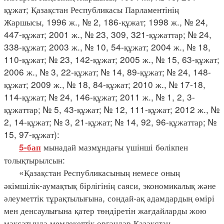
құжат; Қазақстан Республикасы Парламентінің
Жаршысы, 1996 ж., № 2, 186-құжат; 1998 ж., № 24,
447-құжат; 2001 ж., № 23, 309, 321-құжаттар; № 24,
338-құжат; 2003 ж., № 10, 54-құжат; 2004 ж., № 18,
110-құжат; № 23, 142-құжат; 2005 ж., № 15, 63-құжат;
2006 ж., № 3, 22-құжат; № 14, 89-құжат; № 24, 148-
құжат; 2009 ж., № 18, 84-құжат; 2010 ж., № 17-18,
114-құжат; № 24, 146-құжат; 2011 ж., № 1, 2, 3-
құжаттар; № 5, 43-құжат; № 12, 111-құжат; 2012 ж., №
2, 14-құжат; № 3, 21-құжат; № 14, 92, 96-құжаттар; №
15, 97-құжат):
мынадай мазмұндағы үшінші бөлікпен
5-бап
толықтырылсын:
«Қазақстан Республикасының немесе оның
әкімшілік-аумақтық бірлігінің саяси, экономикалық және
әлеуметтік тұрақтылығына, сондай-ақ адамдардың өмірі
мен денсаулығына қатер төндіретін жағдайларды жою
мақсатында мемлекеттік органдар Қазақстан