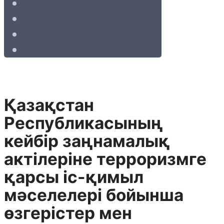
Қазақстан
Республикасының
кейбір заңнамалық
актілеріне терроризмге
қарсы іс-қимыл
мәселелері бойынша
өзгерістер мен