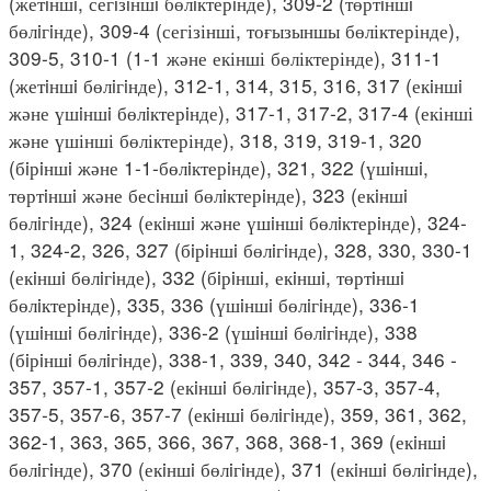
(жетiншi, сегiзiншi бөлiктерiнде), 309-2 (төртiншi
бөлiгiнде), 309-4 (сегізінші, тоғызыншы бөліктерінде),
309-5, 310-1 (1-1 және екінші бөліктерінде), 311-1
(жетiншi бөлiгiнде), 312-1, 314, 315, 316, 317 (екiншi
және үшiншi бөлiктерiнде), 317-1, 317-2, 317-4 (екінші
және үшінші бөліктерінде), 318, 319, 319-1, 320
(бiрiншi және 1-1-бөлiктерiнде), 321, 322 (үшiншi,
төртiншi және бесiншi бөлiктерiнде), 323 (екiншi
бөлiгiнде), 324 (екiншi және үшiншi бөлiктерiнде), 324-
1, 324-2, 326, 327 (бiрiншi бөлiгiнде), 328, 330, 330-1
(екiншi бөлiгiнде), 332 (бiрiншi, екiншi, төртiншi
бөлiктерiнде), 335, 336 (үшiншi бөлiгiнде), 336-1
(үшiншi бөлiгiнде), 336-2 (үшiншi бөлiгiнде), 338
(бiрiншi бөлiгiнде), 338-1, 339, 340, 342 - 344, 346 -
357, 357-1, 357-2 (екiншi бөлiгiнде), 357-3, 357-4,
357-5, 357-6, 357-7 (екiншi бөлiгiнде), 359, 361, 362,
362-1, 363, 365, 366, 367, 368, 368-1, 369 (екiншi
бөлiгiнде), 370 (екiншi бөлiгiнде), 371 (екiншi бөлiгiнде),