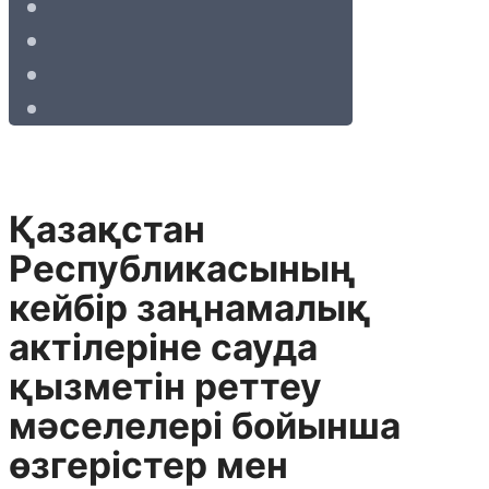
Қазақстан
Республикасының
кейбір заңнамалық
актілеріне сауда
қызметін реттеу
мәселелері бойынша
өзгерістер мен