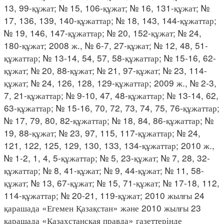
13, 99-құжат; № 15, 106-құжат; № 16, 131-құжат; №
17, 136, 139, 140-құжаттар; № 18, 143, 144-құжаттар;
№ 19, 146, 147-құжаттар; № 20, 152-құжат; № 24,
180-құжат; 2008 ж., № 6-7, 27-құжат; № 12, 48, 51-
құжаттар; № 13-14, 54, 57, 58-құжаттар; № 15-16, 62-
құжат; № 20, 88-құжат; № 21, 97-құжат; № 23, 114-
құжат; № 24, 126, 128, 129-құжаттар; 2009 ж., № 2-3,
7, 21-құжаттар; № 9-10, 47, 48-құжаттар; № 13-14, 62,
63-құжаттар; № 15-16, 70, 72, 73, 74, 75, 76-құжаттар;
№ 17, 79, 80, 82-құжаттар; № 18, 84, 86-құжаттар; №
19, 88-құжат; № 23, 97, 115, 117-құжаттар; № 24,
121, 122, 125, 129, 130, 133, 134-құжаттар; 2010 ж.,
№ 1-2, 1, 4, 5-құжаттар; № 5, 23-құжат; № 7, 28, 32-
құжаттар; № 8, 41-құжат; № 9, 44-құжат; № 11, 58-
құжат; № 13, 67-құжат; № 15, 71-құжат; № 17-18, 112,
114-құжаттар; № 20-21, 119-құжат; 2010 жылғы 24
қарашада «Егемен Қазақстан» және 2010 жылғы 23
қарашада «Казахстанская правда» газеттерінде