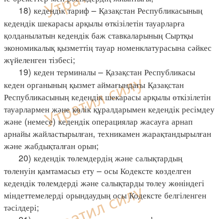
18) кедендік тариф – Қазақстан Республикасының
кедендік шекарасы арқылы өткізілетін тауарларға
қолданылатын кедендік баж ставкаларының Сыртқы
экономикалық қызметтің тауар номенклатурасына сәйкес
жүйеленген тізбесі;
19) кеден терминалы – Қазақстан Республикасы
кеден органының қызмет аймағындағы Қазақстан
Республикасының кедендік шекарасы арқылы өткізілетін
тауарлармен және көлік құралдарымен кедендік ресімдеу
және (немесе) кедендік операциялар жасауға арнап
арнайы жайластырылған, техникамен жарақтандырылған
және жабдықталған орын;
20) кедендік төлемдердің және салықтардың
төленуін қамтамасыз ету – осы Кодексте көзделген
кедендік төлемдерді және салықтарды төлеу жөніндегі
міндеттемелерді орындаудың осы Кодексте белгіленген
тәсілдері;