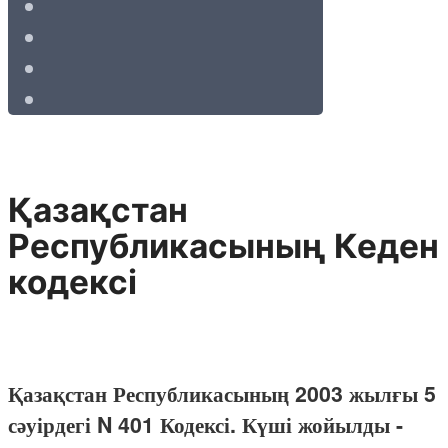
Қазақстан
Республикасының Кеден
кодексі
Қазақстан Республикасының 2003 жылғы 5
сәуірдегі N 401 Кодексі. Күші жойылды -