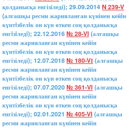
қолданысқа енгізіледі); 29.09.2014
N 239-V
(алғашқы ресми жарияланған күнінен кейiн
күнтiзбелiк он күн өткен соң қолданысқа
енгiзiледi); 22.12.2016
№ 28-VI
(алғашқы
ресми жарияланған күнінен кейін
күнтізбелік он күн өткен соң қолданысқа
енгізіледі); 12.07.2018
№ 180-VІ
(алғашқы
ресми жарияланған күнінен кейін
күнтізбелік он күн өткен соң қолданысқа
енгізіледі); 07.07.2020
№ 361-VI
(алғашқы
ресми жарияланған күнінен кейін
күнтізбелік он күн өткен соң қолданысқа
енгізіледі); 02.01.2021
№ 405-VI
(алғашқы
ресми жарияланған күнінен кейін