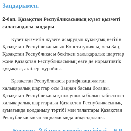
Заңдарымен.
2-бап. Қазақстан Республикасының күзет қызметі
саласындағы заңдары
Күзет қызметін жүзеге асырудың құқықтық негізін
Қазақстан Республикасының Конституциясы, осы Заң,
Қазақстан Республикасы бекіткен халықаралық шарттар
және Қазақстан Республикасының өзге де нормативтiк
құқықтық актiлерi құрайды.
Қазақстан Республикасы ратификациялаған
халықаралық шарттар осы Заңнан басым болады.
Қазақстан Республикасы қатысушысы болып табылатын
халықаралық шарттардың Қазақстан Республикасының
аумағында қолданылу тәртібі мен талаптары Қазақстан
Республикасының заңнамасында айқындалады.
Ескерту. 2-бапқа өзгеріс енгізілді – ҚР