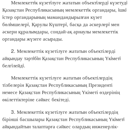
Мемлекеттiк күзетiлуге жататын объектiлердi күзетудi
Қазақстан Республикасының мемлекеттiк органдары, iшкi
iстер органдарының мамандандырылған күзет
бөлiмшелерi, Қарулы Күштерi, басқа да әскерлерi мен
әскери құралымдары, сондай-ақ арнаулы мемлекеттік
органдары жүзеге асырады.
2. Мемлекеттік күзетілуге жататын объектілерді
айқындау тәртiбiн Қазақстан Республикасының Үкiметi
белгiлейдi.
Мемлекеттік күзетілуге жататын объектілердің
тізбелерін Қазақстан Республикасының Президенті
немесе Қазақстан Республикасының Үкіметі өздерінің
өкілеттіктеріне сәйкес бекітеді.
3. Мемлекеттік күзетілуге жататын объектілердің
бірінші басшылары Қазақстан Республикасының Үкiметi
айқындайтын талаптарға сәйкес олардың инженерлік-