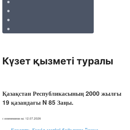
Күзет қызметі туралы
Қазақстан Республикасының 2000 жылғы
19 қазандағы N 85 Заңы.
с изменениями на: 12.07.2026
Ескерту. Бүкіл мәтіні бойынша "жеке