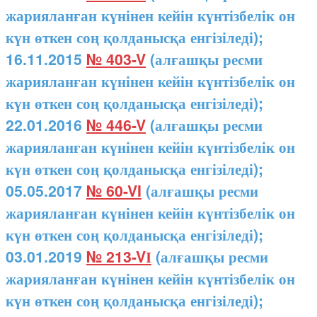
жарияланған күнінен кейін күнтізбелік он
күн өткен соң қолданысқа енгізіледі);
16.11.2015
№ 403-V
(алғашқы ресми
жарияланған күнінен кейін күнтізбелік он
күн өткен соң қолданысқа енгізіледі);
22.01.2016
№ 446-V
(алғашқы ресми
жарияланған күнінен кейін күнтізбелік он
күн өткен соң қолданысқа енгізіледі);
05.05.2017
№ 60-VI
(алғашқы ресми
жарияланған күнінен кейін күнтізбелік он
күн өткен соң қолданысқа енгізіледі);
03.01.2019
№ 213-VІ
(алғашқы ресми
жарияланған күнінен кейін күнтізбелік он
күн өткен соң қолданысқа енгізіледі);