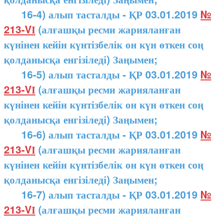
16-4) алып тасталды - ҚР 03.01.2019
№
213-VІ
(алғашқы ресми жарияланған
күнінен кейін күнтізбелік он күн өткен соң
қолданысқа енгізіледі) Заңымен;
16-5) алып тасталды - ҚР 03.01.2019
№
213-VІ
(алғашқы ресми жарияланған
күнінен кейін күнтізбелік он күн өткен соң
қолданысқа енгізіледі) Заңымен;
16-6) алып тасталды - ҚР 03.01.2019
№
213-VІ
(алғашқы ресми жарияланған
күнінен кейін күнтізбелік он күн өткен соң
қолданысқа енгізіледі) Заңымен;
16-7) алып тасталды - ҚР 03.01.2019
№
213-VІ
(алғашқы ресми жарияланған