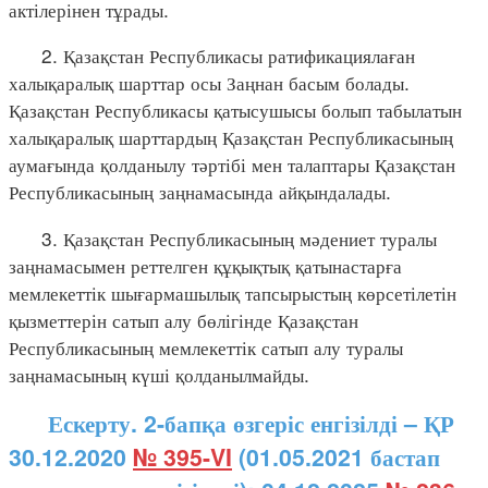
актілерінен тұрады.
2. Қазақстан Республикасы ратификациялаған
халықаралық шарттар осы Заңнан басым болады.
Қазақстан Республикасы қатысушысы болып табылатын
халықаралық шарттардың Қазақстан Республикасының
аумағында қолданылу тәртібі мен талаптары Қазақстан
Республикасының заңнамасында айқындалады.
3. Қазақстан Республикасының мәдениет туралы
заңнамасымен реттелген құқықтық қатынастарға
мемлекеттік шығармашылық тапсырыстың көрсетілетін
қызметтерін сатып алу бөлігінде Қазақстан
Республикасының мемлекеттік сатып алу туралы
заңнамасының күші қолданылмайды.
Ескерту. 2-бапқа өзгеріс енгізілді – ҚР
30.12.2020
№ 395-VI
(01.05.2021 бастап