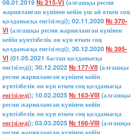
08.01.2019
№ 215-VІ
(алғашқы ресми
жарияланған күнінен кейін үш ай өткен соң
қолданысқа енгізіледі); 02.11.2020
№ 370-
VI
(алғашқы ресми жарияланған күнінен
кейін күнтізбелік он күн өткен соң
қолданысқа енгізіледі); 30.12.2020
№ 395-
VI
(01.05.2021 бастап қолданысқа
енгізіледі); 30.12.2022
№ 177-VII
(алғашқы
ресми жарияланған күнінен кейін
күнтізбелік он күн өткен соң қолданысқа
енгізіледі
); 10.02.2025
№ 163-VIII
(алғашқы
ресми жарияланған күнінен кейін
күнтізбелік он күн өткен соң қолданысқа
енгізіледі
); 03.03.2025
№ 166-VIII
(алғашқы
ресми жарияланған күнінен кейін