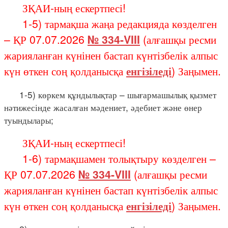
ЗҚАИ-ның ескертпесі!
1-5) тармақша жаңа редакцияда көзделген
– ҚР 07.07.2026
№ 334-VIII
(алғашқы ресми
жарияланған күнінен бастап күнтізбелік алпыс
күн өткен соң қолданысқа
енгізіледі
) Заңымен.
1-5) көркем құндылықтар – шығармашылық қызмет
нәтижесінде жасалған мәдениет, әдебиет және өнер
туындылары;
ЗҚАИ-ның ескертпесі!
1-6) тармақшамен толықтыру көзделген –
ҚР 07.07.2026
№ 334-VIII
(алғашқы ресми
жарияланған күнінен бастап күнтізбелік алпыс
күн өткен соң қолданысқа
енгізіледі
) Заңымен.