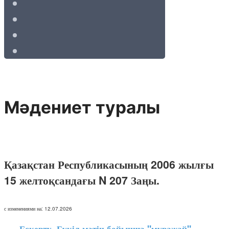
Мәдениет туралы
Қазақстан Республикасының 2006 жылғы
15 желтоқсандағы N 207 Заңы.
с изменениями на: 12.07.2026
Ескерту. Бүкіл мәтін бойынша "мұражай",