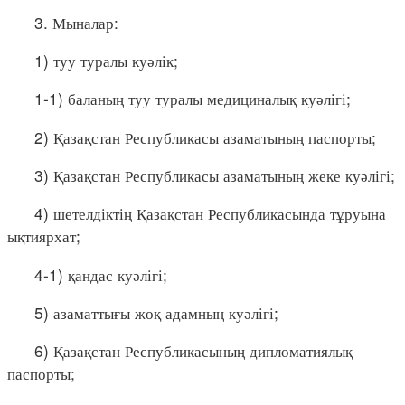
3. Мыналар:
1) туу туралы куәлік;
1-1) баланың туу туралы медициналық куәлігі;
2) Қазақстан Республикасы азаматының паспорты;
3) Қазақстан Республикасы азаматының жеке куәлігі;
4) шетелдіктің Қазақстан Республикасында тұруына
ықтиярхат;
4-1) қандас куәлігі;
5) азаматтығы жоқ адамның куәлігі;
6) Қазақстан Республикасының дипломатиялық
паспорты;