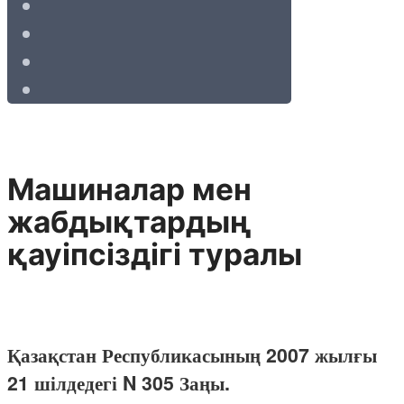
Машиналар мен
жабдықтардың
қауіпсіздігі туралы
Қазақстан Республикасының 2007 жылғы
21 шілдедегі N 305 Заңы.