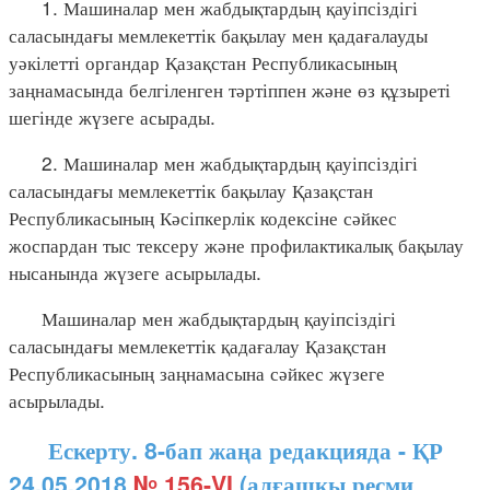
1. Машиналар мен жабдықтардың қауіпсіздігі
саласындағы мемлекеттік бақылау мен қадағалауды
уәкілетті органдар Қазақстан Республикасының
заңнамасында белгіленген тәртіппен және өз құзыреті
шегінде жүзеге асырады.
2. Машиналар мен жабдықтардың қауіпсіздігі
саласындағы мемлекеттік бақылау Қазақстан
Республикасының Кәсіпкерлік кодексіне сәйкес
жоспардан тыс тексеру және профилактикалық бақылау
нысанында жүзеге асырылады.
Машиналар мен жабдықтардың қауіпсіздігі
саласындағы мемлекеттік қадағалау Қазақстан
Республикасының заңнамасына сәйкес жүзеге
асырылады.
Ескерту. 8-бап жаңа редакцияда - ҚР
24.05.2018
№ 156-VI
(алғашқы ресми