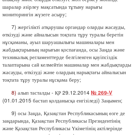
шаралар әзірлеу мақсатында тұтыну нарығы
мониторингін жүзеге асыру;
7) жергілікті атқарушы органдар оларды жасауды,
өткізуді және айналысын тоқтата тұру туралы беретін
нұсқаманы, ауыл шаруашылығы машиналары мен
жабдықтарының нарығын қоспағанда, осы Заңда және
техникалық регламенттерде белгіленген қауіпсіздік
талаптарына сай келмейтін машиналар мен жабдықтарды
жасауды, өткізуді және олардың нарықтағы айналысын
тоқтата тұру туралы нұсқама беру;
8)
алып тасталды - ҚР 29.12.2014
№ 269-V
(01.01.2015 бастап қолданысқа енгізіледі) Заңымен;
9) осы Заңда, Қазақстан Республикасының өзге де
заңдарында, Қазақстан Республикасы Президентінің
және Қазақстан Республикасы Үкіметінің актілерінде