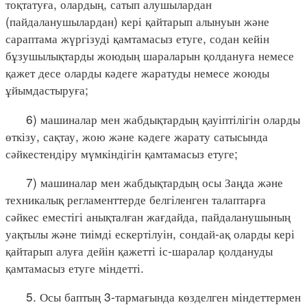
тоқтатуға, олардың, сатып алушылардан
(пайдаланушылардан) кері қайтарып алынуын және
сараптама жүргізуді қамтамасыз етуге, содан кейін
бұзушылықтарды жоюдың шараларын қолдануға немесе
қажет десе оларды кәдеге жаратуды немесе жоюды
ұйымдастыруға;
6) машиналар мен жабдықтардың қауіптілігін оларды
өткізу, сақтау, жою және кәдеге жарату сатысында
сәйкестендіру мүмкіндігін қамтамасыз етуге;
7) машиналар мен жабдықтардың осы Заңда және
техникалық регламенттерде белгіленген талаптарға
сәйкес еместігі анықталған жағдайда, пайдаланушының
уақтылы және тиімді ескертілуін, сондай-ақ оларды кері
қайтарып алуға дейін қажетті іс-шаралар қолдануды
қамтамасыз етуге міндетті.
5. Осы баптың 3-тармағында көзделген міндеттермен