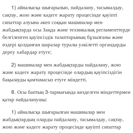
1) айналысқа шығарылып, пайдалану, тасымалдау,
сақтау, жою және кәдеге жарату процесінде қауіпті
сипаттар алуына әкеп соққан машиналар мен
жабдықтарда осы Заңда және техникалық регламенттерде
белгіленген қауіпсіздік талаптарының бұзылғаны және
өздері қолданған шаралар туралы уәкілетті органдарды
дереу хабардар етуге;
2) машиналар мен жабдықтарды пайдалану, жою
және кәдеге жарату процесінде олардың қауіпсіздігін
бақылауды қамтамасыз етуге міндетті.
8. Осы баптың 3-тармағында көзделген міндеттермен
қатар пайдаланушы:
1) айналысқа шығарылған машиналар мен
жабдықтардың оларды пайдалану, тасымалдау, сақтау,
жою және кәдеге жарату процесінде қауіпті сипаттар