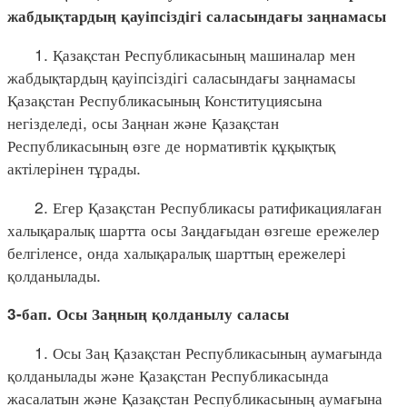
жабдықтардың қауіпсіздігі саласындағы заңнамасы
1. Қазақстан Республикасының машиналар мен
жабдықтардың қауіпсіздігі саласындағы заңнамасы
Қазақстан Республикасының Конституциясына
негізделеді, осы Заңнан және Қазақстан
Республикасының өзге де нормативтік құқықтық
актілерінен тұрады.
2. Егер Қазақстан Республикасы ратификациялаған
халықаралық шартта осы Заңдағыдан өзгеше ережелер
белгіленсе, онда халықаралық шарттың ережелері
қолданылады.
3-бап. Осы Заңның қолданылу саласы
1. Осы Заң Қазақстан Республикасының аумағында
қолданылады және Қазақстан Республикасында
жасалатын және Қазақстан Республикасының аумағына