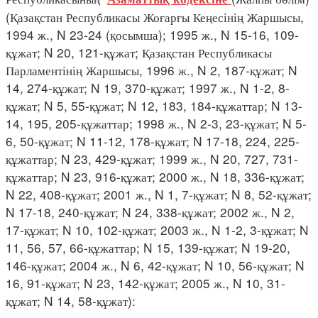
(Қазақстан Республикасы Жоғарғы Кеңесінің Жаршысы,
1994 ж., N 23-24 (қосымша); 1995 ж., N 15-16, 109-
құжат; N 20, 121-құжат; Қазақстан Республикасы
Парламентінің Жаршысы, 1996 ж., N 2, 187-құжат; N
14, 274-құжат; N 19, 370-құжат; 1997 ж., N 1-2, 8-
құжат; N 5, 55-құжат; N 12, 183, 184-құжаттар; N 13-
14, 195, 205-құжаттар; 1998 ж., N 2-3, 23-құжат; N 5-
6, 50-құжат; N 11-12, 178-құжат; N 17-18, 224, 225-
құжаттар; N 23, 429-құжат; 1999 ж., N 20, 727, 731-
құжаттар; N 23, 916-құжат; 2000 ж., N 18, 336-құжат;
N 22, 408-құжат; 2001 ж., N 1, 7-құжат; N 8, 52-құжат;
N 17-18, 240-құжат; N 24, 338-құжат; 2002 ж., N 2,
17-құжат; N 10, 102-құжат; 2003 ж., N 1-2, 3-құжат; N
11, 56, 57, 66-құжаттар; N 15, 139-құжат; N 19-20,
146-құжат; 2004 ж., N 6, 42-құжат; N 10, 56-құжат; N
16, 91-құжат; N 23, 142-құжат; 2005 ж., N 10, 31-
құжат; N 14, 58-құжат):