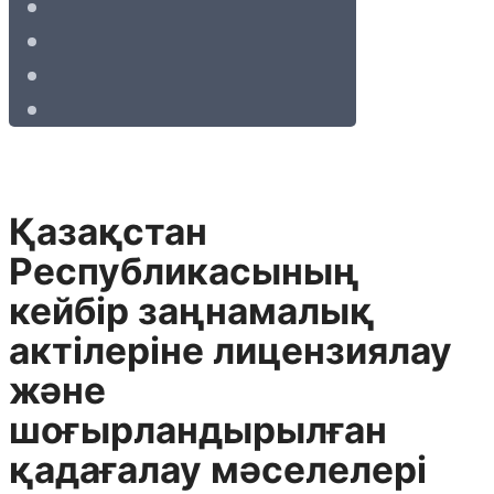
Қазақстан
Республикасының
кейбір заңнамалық
актілеріне лицензиялау
және
шоғырландырылған
қадағалау мәселелері