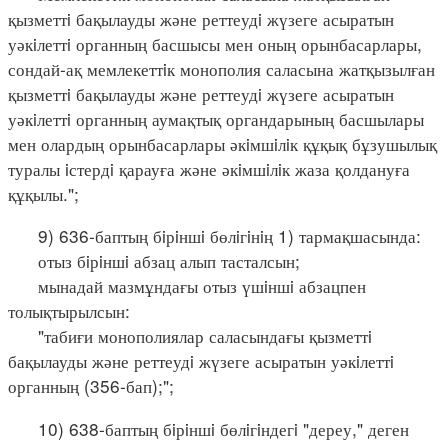
қызметтi бақылауды және реттеудi жүзеге асыратын
уәкiлеттi органның басшысы мен оның орынбасарлары,
сондай-ақ мемлекеттiк монополия саласына жатқызылған
қызметтi бақылауды және реттеудi жүзеге асыратын
уәкiлеттi органның аумақтық органдарының басшылары
мен олардың орынбасарлары әкiмшiлiк құқық бұзушылық
туралы iстердi қарауға және әкiмшiлiк жаза қолдануға
құқылы.";
9) 636-баптың бiрiншi бөлiгiнiң 1) тармақшасында:
отыз бiрiншi абзац алып тасталсын;
мынадай мазмұндағы отыз үшiншi абзацпен
толықтырылсын:
"табиғи монополиялар саласындағы қызметтi
бақылауды және реттеудi жүзеге асыратын уәкiлеттi
органның (356-бап);";
10) 638-баптың бiрiншi бөлiгiндегi "дереу," деген