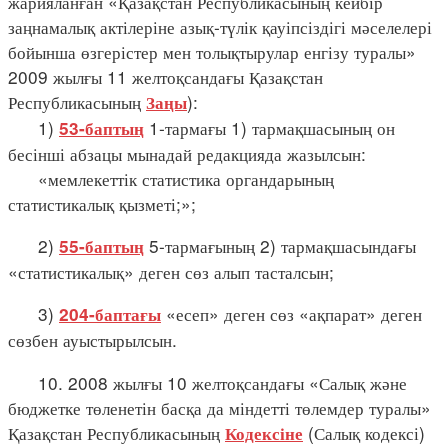
жарияланған «Қазақстан Республикасының кейбір
заңнамалық актілеріне азық-түлік қауіпсіздігі мәселелері
бойынша өзгерістер мен толықтырулар енгізу туралы»
2009 жылғы 11 желтоқсандағы Қазақстан
Республикасының
):
Заңы
1)
1-тармағы 1) тармақшасының он
53-баптың
бесінші абзацы мынадай редакцияда жазылсын:
«мемлекеттік статистика органдарының
статистикалық қызметі;»;
2)
5-тармағының 2) тармақшасындағы
55-баптың
«статистикалық» деген сөз алып тасталсын;
3)
«есеп» деген сөз «ақпарат» деген
204-баптағы
сөзбен ауыстырылсын.
10. 2008 жылғы 10 желтоқсандағы «Салық және
бюджетке төленетін басқа да міндетті төлемдер туралы»
Қазақстан Республикасының
(Салық кодексі)
Кодексіне