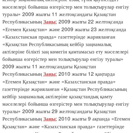
мәселелері бойынша өзгерістер мен толықтырулар енгізу
туралы» 2009 жылғы 11 желтоқсандағы Қазақстан
Республикасының
; 2009 жылғы 22 желтоқсанда
Заңы
«Егемен Қазақстан» және 2009 жылғы 23 желтоқсанда
«Казахстанская правда» газеттерінде жарияланған
«Қазақстан Республикасының кейбір заңнамалық
актілеріне білікті заң көмегін қамтамасыз ету мәселелері
бойынша өзгерістер мен толықтырулар енгізу туралы»
2009 жылғы 11 желтоқсандағы Қазақстан
Республикасының
; 2010 жылғы 12 қаңтарда
Заңы
«Егемен Қазақстан» және «Казахстанская правда»
газеттерінде жарияланған «Қазақстан Республикасының
кейбір заңнамалық актілеріне қазақстандық қамту
мәселелері бойынша өзгерістер мен толықтырулар енгізу
туралы» 2009 жылғы 29 желтоқсандағы Қазақстан
Республикасының
; 2010 жылғы 9 ақпанда «Егемен
Заңы
Қазақстан» және «Казахстанская правда» газеттерінде