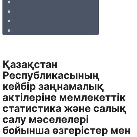
Қазақстан
Республикасының
кейбір заңнамалық
актілеріне мемлекеттік
статистика және салық
салу мәселелері
бойынша өзгерістер мен