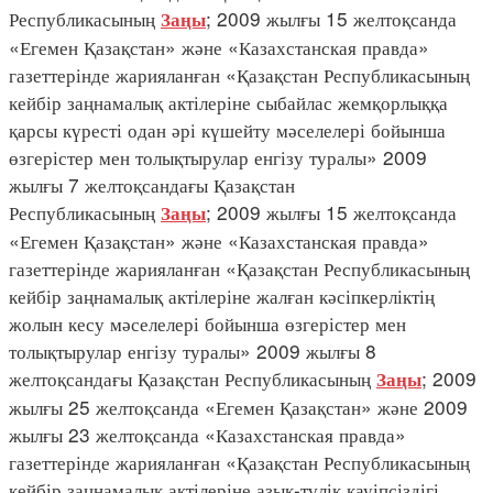
Республикасының
; 2009 жылғы 15 желтоқсанда
Заңы
«Егемен Қазақстан» және «Казахстанская правда»
газеттерінде жарияланған «Қазақстан Республикасының
кейбір заңнамалық актілеріне сыбайлас жемқорлыққа
қарсы күресті одан әрі күшейту мәселелері бойынша
өзгерістер мен толықтырулар енгізу туралы» 2009
жылғы 7 желтоқсандағы Қазақстан
Республикасының
; 2009 жылғы 15 желтоқсанда
Заңы
«Егемен Қазақстан» және «Казахстанская правда»
газеттерінде жарияланған «Қазақстан Республикасының
кейбір заңнамалық актілеріне жалған кәсіпкерліктің
жолын кесу мәселелері бойынша өзгерістер мен
толықтырулар енгізу туралы» 2009 жылғы 8
желтоқсандағы Қазақстан Республикасының
; 2009
Заңы
жылғы 25 желтоқсанда «Егемен Қазақстан» және 2009
жылғы 23 желтоқсанда «Казахстанская правда»
газеттерінде жарияланған «Қазақстан Республикасының
кейбір заңнамалық актілеріне азық-түлік қауіпсіздігі