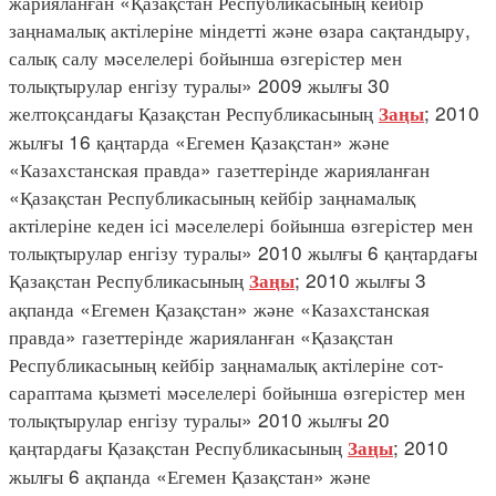
жарияланған «Қазақстан Республикасының кейбір
заңнамалық актілеріне міндетті және өзара сақтандыру,
салық салу мәселелері бойынша өзгерістер мен
толықтырулар енгізу туралы» 2009 жылғы 30
желтоқсандағы Қазақстан Республикасының
; 2010
Заңы
жылғы 16 қаңтарда «Егемен Қазақстан» және
«Казахстанская правда» газеттерінде жарияланған
«Қазақстан Республикасының кейбір заңнамалық
актілеріне кеден ісі мәселелері бойынша өзгерістер мен
толықтырулар енгізу туралы» 2010 жылғы 6 қаңтардағы
Қазақстан Республикасының
; 2010 жылғы 3
Заңы
ақпанда «Егемен Қазақстан» және «Казахстанская
правда» газеттерінде жарияланған «Қазақстан
Республикасының кейбір заңнамалық актілеріне сот-
сараптама қызметі мәселелері бойынша өзгерістер мен
толықтырулар енгізу туралы» 2010 жылғы 20
қаңтардағы Қазақстан Республикасының
; 2010
Заңы
жылғы 6 ақпанда «Егемен Қазақстан» және