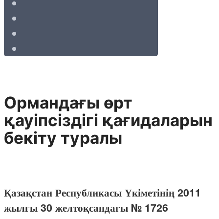
Ормандағы өрт
қауіпсіздігі қағидаларын
бекіту туралы
Қазақстан Республикасы Үкіметінің 2011
жылғы 30 желтоқсандағы № 1726