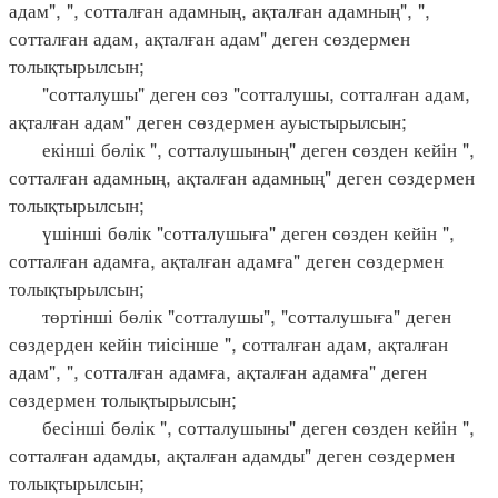
адам", ", сотталған адамның, ақталған адамның", ",
сотталған адам, ақталған адам" деген сөздермен
толықтырылсын;
"сотталушы" деген сөз "сотталушы, сотталған адам,
ақталған адам" деген сөздермен ауыстырылсын;
екінші бөлік ", сотталушының" деген сөзден кейін ",
сотталған адамның, ақталған адамның" деген сөздермен
толықтырылсын;
үшінші бөлік "сотталушыға" деген сөзден кейін ",
сотталған адамға, ақталған адамға" деген сөздермен
толықтырылсын;
төртінші бөлік "сотталушы", "сотталушыға" деген
сөздерден кейін тиісінше ", сотталған адам, ақталған
адам", ", сотталған адамға, ақталған адамға" деген
сөздермен толықтырылсын;
бесінші бөлік ", сотталушыны" деген сөзден кейін ",
сотталған адамды, ақталған адамды" деген сөздермен
толықтырылсын;