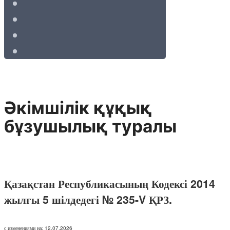
Әкімшілік құқық
бұзушылық туралы
Қазақстан Республикасының Кодексі 2014
жылғы 5 шілдедегі № 235-V ҚРЗ.
с изменениями на: 12.07.2026