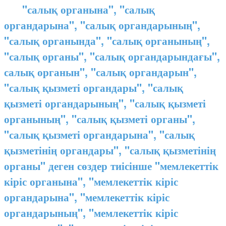
"салық органына", "салық
органдарына", "салық органдарының",
"салық органында", "салық органының",
"салық органы", "салық органдарындағы",
салық органын", "салық органдарын",
"салық қызметі органдары", "салық
қызметі органдарының", "салық қызметі
органының", "салық қызметі органы",
"салық қызметі органдарына", "салық
қызметінің органдары", "салық қызметінің
органы" деген сөздер тиісінше "мемлекеттік
кіріс органына", "мемлекеттік кіріс
органдарына", "мемлекеттік кіріс
органдарының", "мемлекеттік кіріс