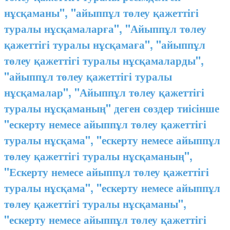
нұсқаманы", "айыппұл төлеу қажеттігі
туралы нұсқамаларға", "Айыппұл төлеу
қажеттігі туралы нұсқамаға", "айыппұл
төлеу қажеттігі туралы нұсқамаларды",
"айыппұл төлеу қажеттігі туралы
нұсқамалар", "Айыппұл төлеу қажеттігі
туралы нұсқаманың" деген сөздер тиісінше
"ескерту немесе айыппұл төлеу қажеттігі
туралы нұсқама", "ескерту немесе айыппұл
төлеу қажеттігі туралы нұсқаманың",
"Ескерту немесе айыппұл төлеу қажеттігі
туралы нұсқама", "ескерту немесе айыппұл
төлеу қажеттігі туралы нұсқаманы",
"ескерту немесе айыппұл төлеу қажеттігі