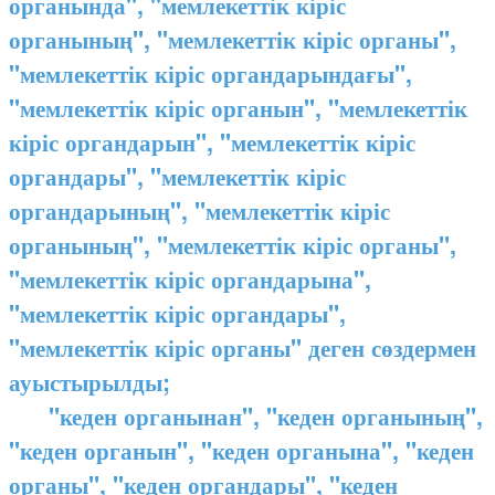
органында", "мемлекеттік кіріс
органының", "мемлекеттік кіріс органы",
"мемлекеттік кіріс органдарындағы",
"мемлекеттік кіріс органын", "мемлекеттік
кіріс органдарын", "мемлекеттік кіріс
органдары", "мемлекеттік кіріс
органдарының", "мемлекеттік кіріс
органының", "мемлекеттік кіріс органы",
"мемлекеттік кіріс органдарына",
"мемлекеттік кіріс органдары",
"мемлекеттік кіріс органы" деген сөздермен
ауыстырылды;
"кеден органынан", "кеден органының",
"кеден органын", "кеден органына", "кеден
органы", "кеден органдары", "кеден