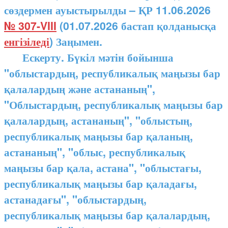
сөздермен ауыстырылды – ҚР 11.06.2026
№ 307-VIII
(01.07.2026 бастап қолданысқа
енгізіледі
) Заңымен.
Ескерту. Бүкіл мәтін бойынша
"облыстардың, республикалық маңызы бар
қалалардың және астананың",
"Облыстардың, республикалық маңызы бар
қалалардың, астананың", "облыстың,
республикалық маңызы бар қаланың,
астананың", "облыс, республикалық
маңызы бар қала, астана", "облыстағы,
республикалық маңызы бар қаладағы,
астанадағы", "облыстардың,
республикалық маңызы бар қалалардың,