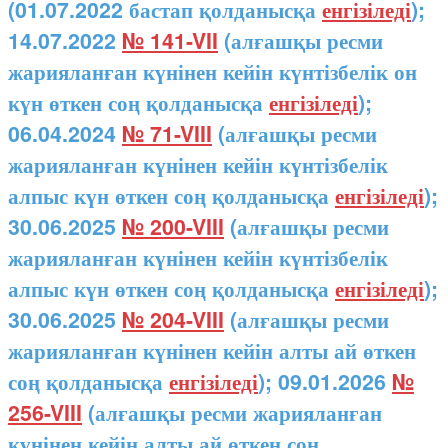
(01.07.2022 бастап қолданысқа
енгізіледі
);
14.07.2022
№ 141-VII
(алғашқы ресми
жарияланған күнінен кейін күнтізбелік он
күн өткен соң қолданысқа
енгізіледі
);
06.04.2024
№ 71-VIII
(алғашқы ресми
жарияланған күнінен кейін күнтізбелік
алпыс күн өткен соң қолданысқа
енгізіледі
);
30.06.2025
№ 200-VIII
(алғашқы ресми
жарияланған күнінен кейін күнтізбелік
алпыс күн өткен соң қолданысқа
енгізіледі
);
30.06.2025
№ 204-VIII
(алғашқы ресми
жарияланған күнінен кейін алты ай өткен
соң қолданысқа
енгізіледі
); 09.01.2026
№
256-VIII
(алғашқы ресми жарияланған
күнінен кейін алты ай өткен соң