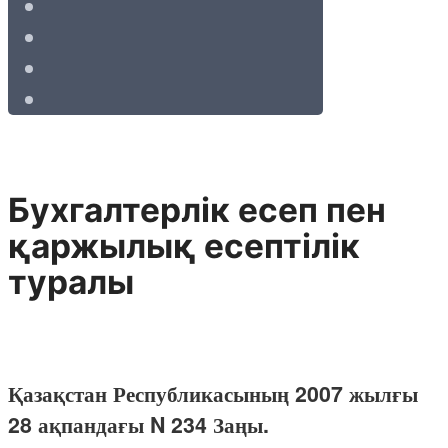
Бухгалтерлiк есеп пен
қаржылық есептiлiк
туралы
Қазақстан Республикасының 2007 жылғы
28 ақпандағы N 234 Заңы.