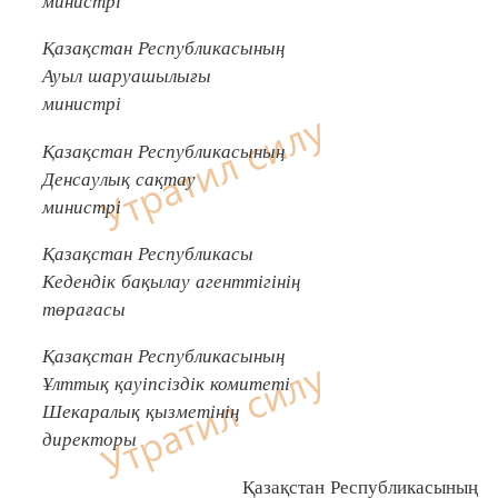
Қазақстан Республикасының
Ауыл шаруашылығы
министрі
Қазақстан Республикасының
Денсаулық сақтау
министрі
Қазақстан Республикасы
Кедендік бақылау агенттігінің
төрағасы
Қазақстан Республикасының
Ұлттық қауіпсіздік комитеті
Шекаралық қызметінің
директоры
Қазақстан Республикасының