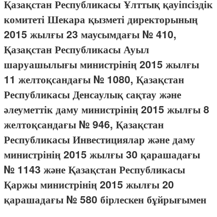
Қазақстан Республикасы Ұлттық қауіпсіздік
комитеті Шекара қызметі директорының
2015 жылғы 23 маусымдағы № 410,
Қазақстан Республикасы Ауыл
шаруашылығы министрінің 2015 жылғы
11 желтоқсандағы № 1080, Қазақстан
Республикасы Денсаулық сақтау және
әлеуметтік даму министрінің 2015 жылғы 8
желтоқсандағы № 946, Қазақстан
Республикасы Инвестициялар және даму
министрінің 2015 жылғы 30 қарашадағы
№ 1143 және Қазақстан Республикасы
Қаржы министрінің 2015 жылғы 20
қарашадағы № 580 бірлескен бұйрығымен