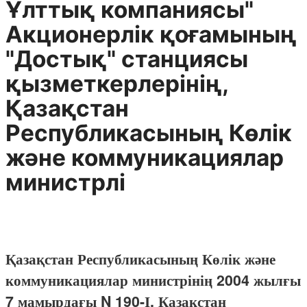
Ұлттық компаниясы"
Акционерлік қоғамының
"Достық" станциясы
қызметкерлерінің,
Қазақстан
Республикасының Көлік
және коммуникациялар
министрлі
Қазақстан Республикасының Көлік және
коммуникациялар министрінің 2004 жылғы
7 мамырдағы N 190-І, Қазақстан