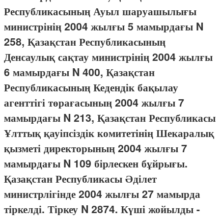
Республикасының Ауыл шаруашылығы
министрінің 2004 жылғы 5 мамырдағы N
258, Қазақстан Республикасының
Денсаулық сақтау министрінің 2004 жылғы
6 мамырдағы N 400, Қазақстан
Республикасының Кедендік бақылау
агенттігі төрағасының 2004 жылғы 7
мамырдағы N 213, Қазақстан Республикасы
Ұлттық қауіпсіздік комитетінің Шекаралық
қызметі директорының 2004 жылғы 7
мамырдағы N 109 бірлескен бұйрығы.
Қазақстан Республикасы Әділет
министрлігінде 2004 жылғы 27 мамырда
тіркелді. Тіркеу N 2874. Күші жойылды -