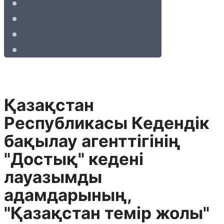
Қазақстан
Республикасы Кедендік
бақылау агенттігінің
"Достық" кедені
лауазымды
адамдарының,
"Қазақстан темір жолы"