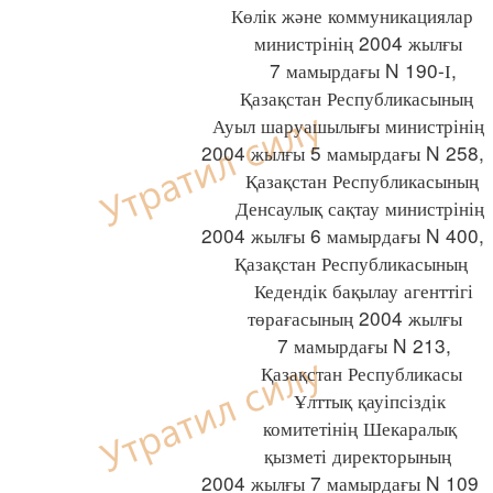
Көлік және коммуникациялар
министрінің 2004 жылғы
7 мамырдағы N 190-І,
Қазақстан Республикасының
Ауыл шаруашылығы министрінің
2004 жылғы 5 мамырдағы N 258,
Қазақстан Республикасының
Денсаулық сақтау министрінің
2004 жылғы 6 мамырдағы N 400,
Қазақстан Республикасының
Кедендік бақылау агенттігі
төрағасының 2004 жылғы
7 мамырдағы N 213,
Қазақстан Республикасы
Ұлттық қауіпсіздік
комитетінің Шекаралық
қызметі директорының
2004 жылғы 7 мамырдағы N 109