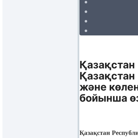
Қазақстан
Қазақстан
және көлең
бойынша өз
Қазақстан Респуб