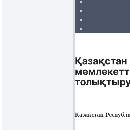
Қазақстан
мемлекетті
толықтыру
Қазақстан Респуб