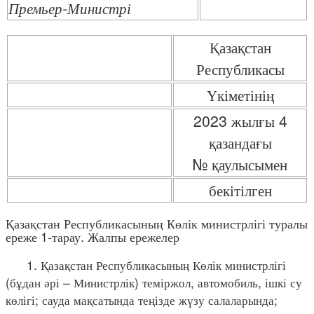
Премьер-Министрі
Қазақстан
Республикасы
Үкіметінің
2023 жылғы 4
қазандағы
№ қаулысымен
бекітілген
Қазақстан Республикасының Көлік министрлігі туралы
ереже 1-тарау. Жалпы ережелер
1. Қазақстан Республикасының Көлік министрлігі
(бұдан әрі – Министрлік) теміржол, автомобиль, ішкі су
көлігі; сауда мақсатында теңізде жүзу салаларында;