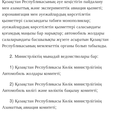
Қазақстан Республикасының әуе кеңістігін пайдалану
мен азаматтық және эксперименттік авиация қызметі;
аэронавигация мен әуежайлардың көрсетілетін
қызметтері саласындағы табиғи монополиялар;
әуежайлардың көрсетілетін қызметтері саласындағы
қоғамдық маңызы бар нарықтар; автомобиль жолдары
салаларындағы басшылықты жүзеге асыратын Қазақстан
Республикасының мемлекеттік органы болып табылады.
2. Министрліктің мынадай ведомстволары бар:
1) Қазақстан Республикасы Көлік министрлігінің
Автомобиль жолдары комитеті;
2) Қазақстан Республикасы Көлік министрлігінің
Автомобиль көлігі және көліктік бақылау комитеті;
3) Қазақстан Республикасы Көлік министрлігінің
Азаматтық авиация комитеті;