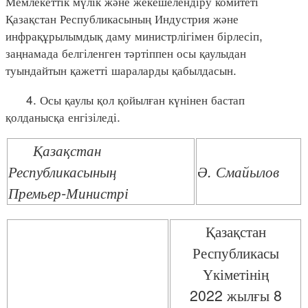
Мемлекеттік мүлік және жекешелендіру комитеті
Қазақстан Республикасының Индустрия және
инфрақұрылымдық даму министрлігімен бірлесіп,
заңнамада белгіленген тәртіппен осы қаулыдан
туындайтын қажетті шараларды қабылдасын.
4. Осы қаулы қол қойылған күнінен бастап
қолданысқа енгізіледі.
Қазақстан
Республикасының
Ә. Смайылов
Премьер-Министрі
Қазақстан
Республикасы
Үкіметінің
2022 жылғы 8