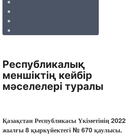
Республикалық
меншіктің кейбір
мәселелері туралы
Қазақстан Республикасы Үкіметінің 2022
жылғы 8 қыркүйектегі № 670 қаулысы.