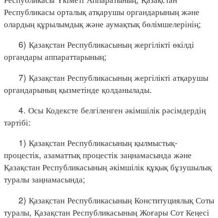
Республикасы орталық атқарушы органдарының және
олардың құрылымдық және аумақтық бөлімшелерінің;
6) Қазақстан Республикасының жергілікті өкілді
органдары аппараттарының;
7) Қазақстан Республикасының жергілікті атқарушы
органдарының қызметінде қолданылады.
4. Осы Кодексте белгіленген әкімшілік рәсімдердің
тәртібі:
1) Қазақстан Республикасының қылмыстық-
процестік, азаматтық процестік заңнамасында және
Қазақстан Республикасының әкімшілік құқық бұзушылық
туралы заңнамасында;
2) Қазақстан Республикасының Конституциялық Соты
туралы, Қазақстан Республикасының Жоғары Сот Кеңесі