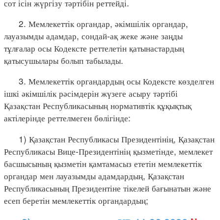
сот ісін жүргізу тәртібін реттейді.
2. Мемлекеттік органдар, әкімшілік органдар,
лауазымды адамдар, сондай-ақ жеке және заңды
тұлғалар осы Кодексте реттелетін қатынастардың
қатысушылары болып табылады.
3. Мемлекеттік органдардың осы Кодексте көзделген
ішкі әкімшілік рәсімдерін жүзеге асыру тәртібі
Қазақстан Республикасының нормативтік құқықтық
актілерінде реттелмеген бөлігінде:
1) Қазақстан Республикасы Президентінің, Қазақстан
Республикасы Вице-Президентінің қызметінде, мемлекет
басшысының қызметін қамтамасыз ететін мемлекеттік
органдар мен лауазымды адамдардың, Қазақстан
Республикасының Президентіне тікелей бағынатын және
есеп беретін мемлекеттік органдардың;