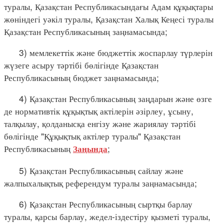
туралы, Қазақстан Республикасындағы Адам құқықтары
жөніндегі уәкіл туралы, Қазақстан Халық Кеңесі туралы
Қазақстан Республикасының заңнамасында;
3) мемлекеттік және бюджеттік жоспарлау түрлерін
жүзеге асыру тәртібі бөлігінде Қазақстан
Республикасының бюджет заңнамасында;
4) Қазақстан Республикасының заңдарын және өзге
де нормативтік құқықтық актілерін әзірлеу, ұсыну,
талқылау, қолданысқа енгізу және жариялау тәртібі
бөлігінде "Құқықтық актілер туралы" Қазақстан
Республикасының
;
Заңында
5) Қазақстан Республикасының сайлау және
жалпыхалықтық референдум туралы заңнамасында;
6) Қазақстан Республикасының сыртқы барлау
туралы, қарсы барлау, жедел-іздестіру қызметі туралы,