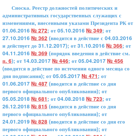
Сноска. Реестр должностей политических и
административных государственных служащих с
изменениями, внесенными указами Президента РК от
01.06.2016
№ 272
; от 05.10.2016
№ 349
; от
27.10.2016
№ 362
(вводится в действие с 04.03.2016
и действует до 31.12.2017); от 31.10.2016
№ 366
; от
04.11.2016
№ 369
(порядок введения в действие см.
п. 6
); от 14.03.2017
№ 446
; от 05.04.2017
№ 456
(вводится в действие по истечении одного месяца со
дня подписания); от 05.05.2017
№ 471
; от
01.06.2017
№ 487
(вводится в действие со дня
первого официального опубликования); от
05.05.2018
№ 681
; от 04.08.2018
№ 723
; от
26.12.2018
№ 815
(вводится в действие со дня
первого официального опубликования); от
24.01.2019
№ 828
(вводится в действие со дня его
первого официального опубликования); от