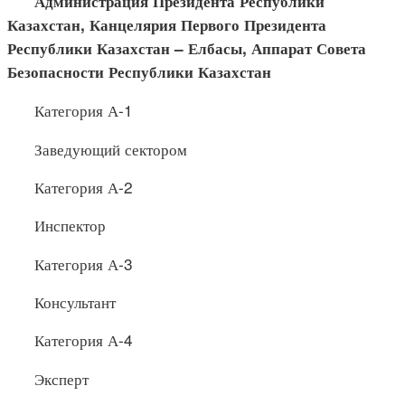
Администрация Президента Республики
Казахстан, Канце
лярия Первого Президента
Республики Казахстан –
Елбасы
, Аппарат Совета
Безопасности Республики Казахстан
Категория А-1
Заведующий сектором
Категория А-2
Инспектор
Категория А-3
Консультант
Категория А-4
Эксперт