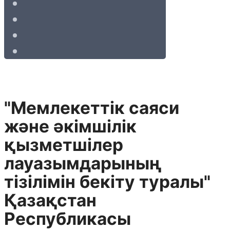
"Мемлекеттік саяси
және әкімшілік
қызметшілер
лауазымдарының
тізілімін бекіту туралы"
Қазақстан
Республикасы