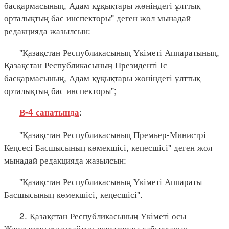
басқармасының, Адам құқықтары жөніндегі ұлттық
орталықтың бас инспекторы" деген жол мынадай
редакцияда жазылсын:
"Қазақстан Республикасының Үкіметі Аппаратының,
Қазақстан Республикасының Президенті Іс
басқармасының, Адам құқықтары жөніндегі ұлттық
орталықтың бас инспекторы";
:
В-4 санатында
"Қазақстан Республикасының Премьер-Министрі
Кеңсесі Басшысының көмекшісі, кеңесшісі" деген жол
мынадай редакцияда жазылсын:
"Қазақстан Республикасының Үкіметі Аппараты
Басшысының көмекшісі, кеңесшісі".
2. Қазақстан Республикасының Үкіметі осы
Жарлықтан туындайтын шараларды қабылдасын.