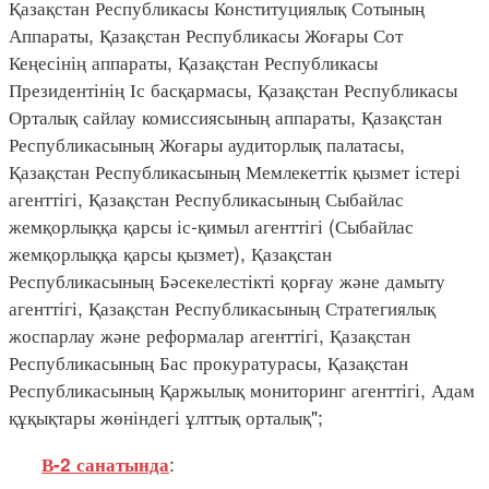
Қазақстан Республикасы Конституциялық Сотының
Аппараты, Қазақстан Республикасы Жоғары Сот
Кеңесінің аппараты, Қазақстан Республикасы
Президентінің Іс басқармасы, Қазақстан Республикасы
Орталық сайлау комиссиясының аппараты, Қазақстан
Республикасының Жоғары аудиторлық палатасы,
Қазақстан Республикасының Мемлекеттік қызмет істері
агенттігі, Қазақстан Республикасының Сыбайлас
жемқорлыққа қарсы іс-қимыл агенттігі (Сыбайлас
жемқорлыққа қарсы қызмет), Қазақстан
Республикасының Бәсекелестікті қорғау және дамыту
агенттігі, Қазақстан Республикасының Стратегиялық
жоспарлау және реформалар агенттігі, Қазақстан
Республикасының Бас прокуратурасы, Қазақстан
Республикасының Қаржылық мониторинг агенттігі, Адам
құқықтары жөніндегі ұлттық орталық";
:
В-2 санатында