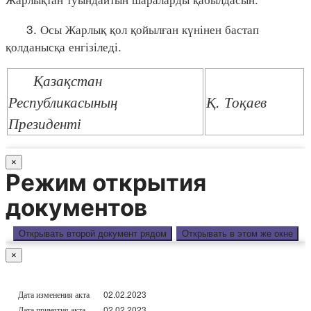
3. Осы Жарлық қол қойылған күнінен бастап
қолданысқа енгізіледі.
Қазақстан
Республикасының
Қ. Тоқаев
Президенті
×
Режим открытия
документов
Открывать второй документ рядом
Открывать в этом же окне
×
Дата изменения акта
02.02.2023
Дата принятия акта
02.02.2023