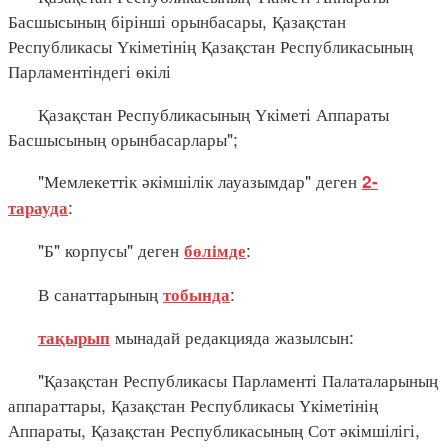
Басшысының бірінші орынбасары, Қазақстан
Республикасы Үкіметінің Қазақстан Республикасының
Парламентіндегі өкілі
Қазақстан Республикасының Үкіметі Аппараты
Басшысының орынбасарлары";
"Мемлекеттік әкімшілік лауазымдар" деген
2-
:
тарауда
"Б" корпусы" деген
:
бөлімде
В санаттарының
:
тобында
мынадай редакцияда жазылсын:
тақырып
"Қазақстан Республикасы Парламенті Палаталарының
аппараттары, Қазақстан Республикасы Үкіметінің
Аппараты, Қазақстан Республикасының Сот әкімшілігі,