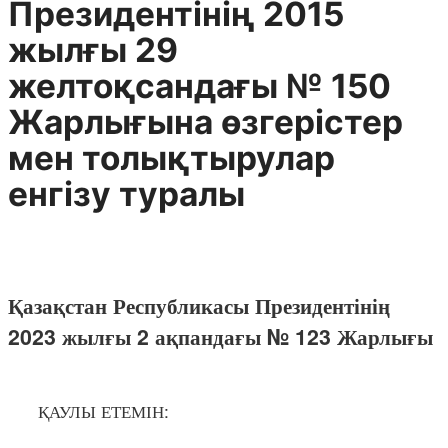
Президентінің 2015
жылғы 29
желтоқсандағы № 150
Жарлығына өзгерістер
мен толықтырулар
енгізу туралы
Қазақстан Республикасы Президентінің
2023 жылғы 2 ақпандағы № 123 Жарлығы
ҚАУЛЫ ЕТЕМІН: