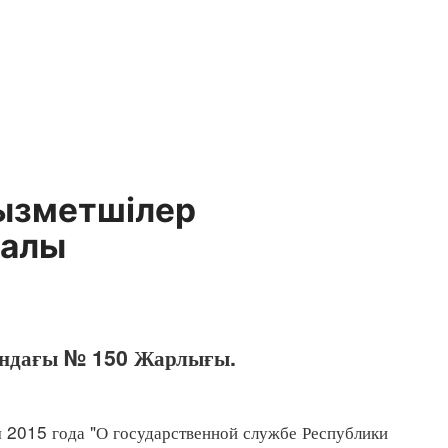
қызметшілер
ралы
сандағы № 150 Жарлығы.
я 2015 года "О государственной службе Республики