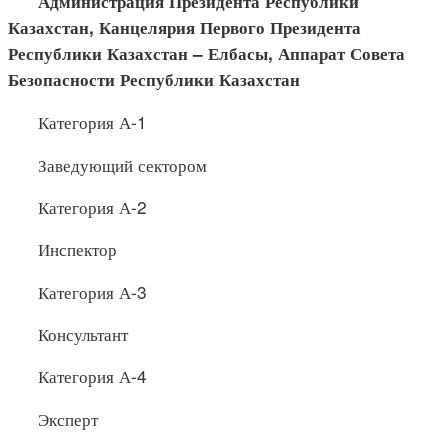
Администрация Президента Республики
Казахстан, Канце
лярия Первого Президента
Республики Казахстан –
Елбасы
, Аппарат Совета
Безопасности Республики Казахстан
Категория А-1
Заведующий сектором
Категория А-2
Инспектор
Категория А-3
Консультант
Категория А-4
Эксперт