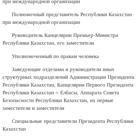
при международной организации
Полномочный представитель Республики Казахстан
при международной организации
Руководитель Канцелярии Премьер-Министра
Республики Казахстан, его заместители
Уполномоченный по правам человека
Заведующие отделами и руководители иных
структурных подразделений Администрации Президента
Республики Казахстан, Канцелярии Первого Президента
Республики Казахстан – Елбасы, Аппарата Совета
Безопасности Республики Казахстан, их первые
заместители и заместители
Специальные представители Президента Республики
Казахстан