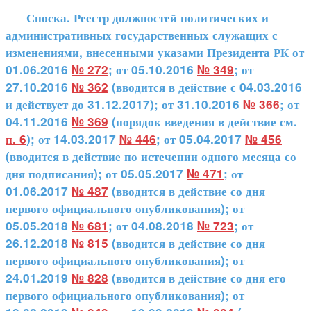
Сноска. Реестр должностей политических и
административных государственных служащих с
изменениями, внесенными указами Президента РК от
01.06.2016
№ 272
; от 05.10.2016
№ 349
; от
27.10.2016
№ 362
(вводится в действие с 04.03.2016
и действует до 31.12.2017); от 31.10.2016
№ 366
; от
04.11.2016
№ 369
(порядок введения в действие см.
п. 6
); от 14.03.2017
№ 446
; от 05.04.2017
№ 456
(вводится в действие по истечении одного месяца со
дня подписания); от 05.05.2017
№ 471
; от
01.06.2017
№ 487
(вводится в действие со дня
первого официального опубликования); от
05.05.2018
№ 681
; от 04.08.2018
№ 723
; от
26.12.2018
№ 815
(вводится в действие со дня
первого официального опубликования); от
24.01.2019
№ 828
(вводится в действие со дня его
первого официального опубликования); от