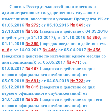
Сноска. Реестр должностей политических и
административных государственных служащих с
изменениями, внесенными указами Президента РК от
01.06.2016
№ 272
; от 05.10.2016
№ 349
; от
27.10.2016
№ 362
(вводится в действие с 04.03.2016
и действует до 31.12.2017); от 31.10.2016
№ 366
; от
04.11.2016
№ 369
(порядок введения в действие см.
п. 6
); от 14.03.2017
№ 446
; от 05.04.2017
№ 456
(вводится в действие по истечении одного месяца со
дня подписания); от 05.05.2017
№ 471
; от
01.06.2017
№ 487
(вводится в действие со дня
первого официального опубликования); от
05.05.2018
№ 681
; от 04.08.2018
№ 723
; от
26.12.2018
№ 815
(вводится в действие со дня
первого официального опубликования); от
24.01.2019
№ 828
(вводится в действие со дня его
первого официального опубликования); от