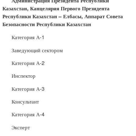
Администрация Президента Республики
Казахстан, Канце
лярия Первого Президента
Республики Казахстан –
Елбасы
, Аппарат Совета
Безопасности Республики Казахстан
Категория А-1
Заведующий сектором
Категория А-2
Инспектор
Категория А-3
Консультант
Категория А-4
Эксперт