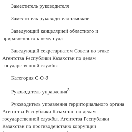
Заместитель руководителя
Заместитель руководителя таможни
Заведующий канцелярией областного и
приравненного к нему суда
Заведующий секретариатом Совета по этике
Агентства Республики Казахстан по делам
государственной службы
Категория С-О-3
3
Руководитель управления
Руководитель управления территориального органа
Агентства Республики Казахстан по делам
государственной службы, Агентства Республики
Казахстан по противодействию коррупции