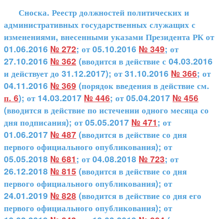
Сноска. Реестр должностей политических и
административных государственных служащих с
изменениями, внесенными указами Президента РК от
01.06.2016
№ 272
; от 05.10.2016
№ 349
; от
27.10.2016
№ 362
(вводится в действие с 04.03.2016
и действует до 31.12.2017); от 31.10.2016
№ 366
; от
04.11.2016
№ 369
(порядок введения в действие см.
п. 6
); от 14.03.2017
№ 446
; от 05.04.2017
№ 456
(вводится в действие по истечении одного месяца со
дня подписания); от 05.05.2017
№ 471
; от
01.06.2017
№ 487
(вводится в действие со дня
первого официального опубликования); от
05.05.2018
№ 681
; от 04.08.2018
№ 723
; от
26.12.2018
№ 815
(вводится в действие со дня
первого официального опубликования); от
24.01.2019
№ 828
(вводится в действие со дня его
первого официального опубликования); от