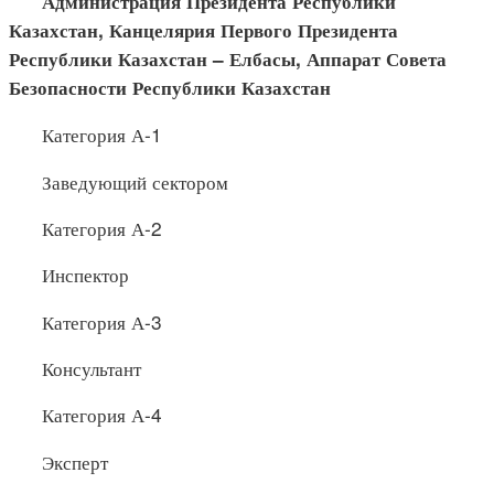
Администрация Президента Республики
Казахстан, Канце
лярия Первого Президента
Республики Казахстан –
Елбасы
, Аппарат Совета
Безопасности Республики Казахстан
Категория А-1
Заведующий сектором
Категория А-2
Инспектор
Категория А-3
Консультант
Категория А-4
Эксперт