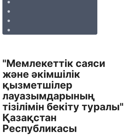
"Мемлекеттік саяси
және әкімшілік
қызметшілер
лауазымдарының
тізілімін бекіту туралы"
Қазақстан
Республикасы