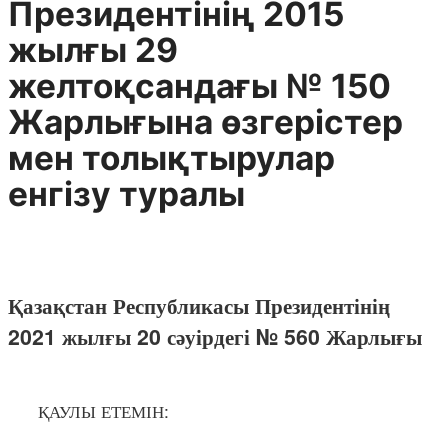
Президентінің 2015
жылғы 29
желтоқсандағы № 150
Жарлығына өзгерістер
мен толықтырулар
енгізу туралы
Қазақстан Республикасы Президентінің
2021 жылғы 20 сәуірдегі № 560 Жарлығы
ҚАУЛЫ ЕТЕМІН: