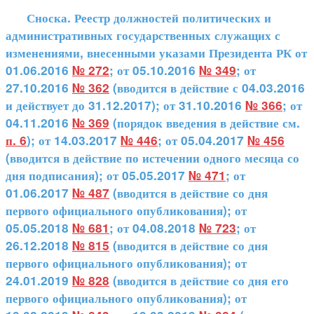
Сноска. Реестр должностей политических и
административных государственных служащих с
изменениями, внесенными указами Президента РК от
01.06.2016
№ 272
; от 05.10.2016
№ 349
; от
27.10.2016
№ 362
(вводится в действие с 04.03.2016
и действует до 31.12.2017); от 31.10.2016
№ 366
; от
04.11.2016
№ 369
(порядок введения в действие см.
п. 6
); от 14.03.2017
№ 446
; от 05.04.2017
№ 456
(вводится в действие по истечении одного месяца со
дня подписания); от 05.05.2017
№ 471
; от
01.06.2017
№ 487
(вводится в действие со дня
первого официального опубликования); от
05.05.2018
№ 681
; от 04.08.2018
№ 723
; от
26.12.2018
№ 815
(вводится в действие со дня
первого официального опубликования); от
24.01.2019
№ 828
(вводится в действие со дня его
первого официального опубликования); от