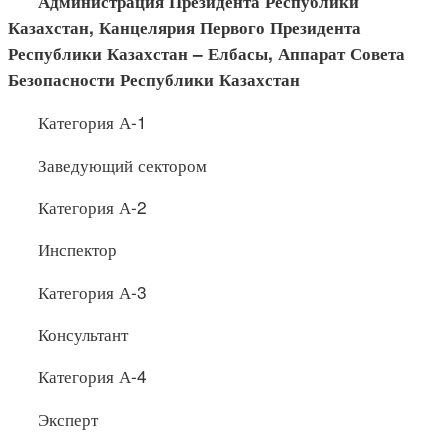
Администрация Президента Республики
Казахстан, Канце
лярия Первого Президента
Республики Казахстан –
Елбасы
, Аппарат Совета
Безопасности Республики Казахстан
Категория А-1
Заведующий сектором
Категория А-2
Инспектор
Категория А-3
Консультант
Категория А-4
Эксперт