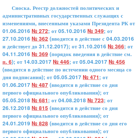
Сноска. Реестр должностей политических и
административных государственных служащих с
изменениями, внесенными указами Президента РК от
01.06.2016
№ 272
; от 05.10.2016
№ 349
; от
27.10.2016
№ 362
(вводится в действие с 04.03.2016
и действует до 31.12.2017); от 31.10.2016
№ 366
; от
04.11.2016
№ 369
(порядок введения в действие см.
п. 6
); от 14.03.2017
№ 446
; от 05.04.2017
№ 456
(вводится в действие по истечении одного месяца со
дня подписания); от 05.05.2017
№ 471
; от
01.06.2017
№ 487
(вводится в действие со дня
первого официального опубликования); от
05.05.2018
№ 681
; от 04.08.2018
№ 723
; от
26.12.2018
№ 815
(вводится в действие со дня
первого официального опубликования); от
24.01.2019
№ 828
(вводится в действие со дня его
первого официального опубликования); от