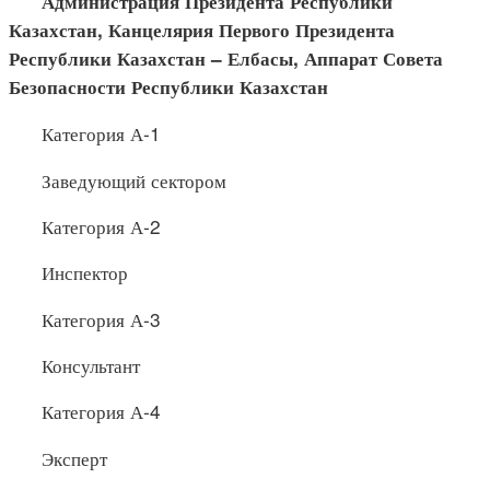
Администрация Президента Республики
Казахстан, Канце
лярия Первого Президента
Республики Казахстан –
Елбасы
, Аппарат Совета
Безопасности Республики Казахстан
Категория А-1
Заведующий сектором
Категория А-2
Инспектор
Категория А-3
Консультант
Категория А-4
Эксперт