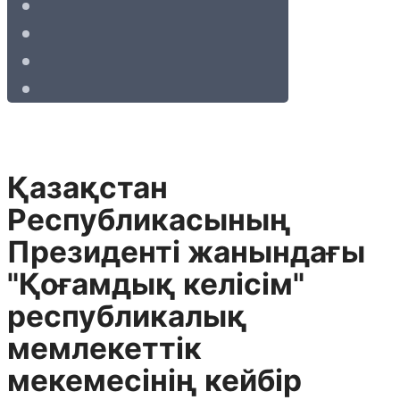
Қазақстан
Республикасының
Президенті жанындағы
"Қоғамдық келісім"
республикалық
мемлекеттік
мекемесінің кейбір