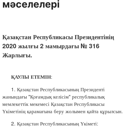
мәселелері
Қазақстан Республикасы Президентінің
2020 жылғы 2 мамырдағы № 316
Жарлығы.
:
ҚАУЛЫ ЕТЕМІН
1. Қазақстан Республикасының Президенті
жанындағы "Қоғамдық келісім" республикалық
мемлекеттік мекемесі Қазақстан Республикасы
Үкіметінің қарамағына беру жолымен қайта құрылсын.
2. Қазақстан Республикасының Үкіметі: