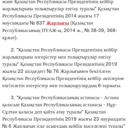
және Қазақстан Республикасы Президентінің кейбір
жарлықтарына толықтырулар енгізу туралы" Қазақстан
Республикасы Президентінің 2014 жылғы 17
маусымдағы № 837
(Қазақстан
Жарлығы
Республикасының ПҮАЖ-ы, 2014 ж., № 38-39, 368-
құжат).
2. "Қазақстан Республикасы Президентінің кейбір
жарлықтарына өзгерістер мен толықтырулар енгізу
туралы" Қазақстан Республикасы Президентінің 2019
жылғы 22 шілдедегі № 76 Жарлығымен бекітілген
Қазақстан Республикасы Президентінің кейбір актілеріне
енгізілетін өзгерістер мен толықтырулардың 6-тармағы.
3. "Қазақстан Республикасының астанасы - Астана
қаласын Қазақстан Республикасының астанасы - Нұр-
Сұлтан қаласы деп қайта атау туралы" Қазақстан
Республикасы Президентінің 2019 жылғы 23 наурыздағы
№ 6 Жарлығын іске асырудың кейбір мәселелері туралы"