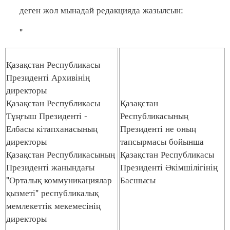
деген жол мынадай редакцияда жазылсын:
"
Қазақстан Республикасы
Президенті Архивінің
директоры
Қазақстан Республикасы
Қазақстан
Тұңғыш Президенті -
Республикасының
Елбасы кітапханасының
Президенті не оның
директоры
тапсырмасы бойынша
Қазақстан Республикасының
Қазақстан Республикасы
Президенті жанындағы
Президенті Әкімшілігінің
"Орталық коммуникациялар
Басшысы
қызметі" республикалық
мемлекеттік мекемесінің
директоры