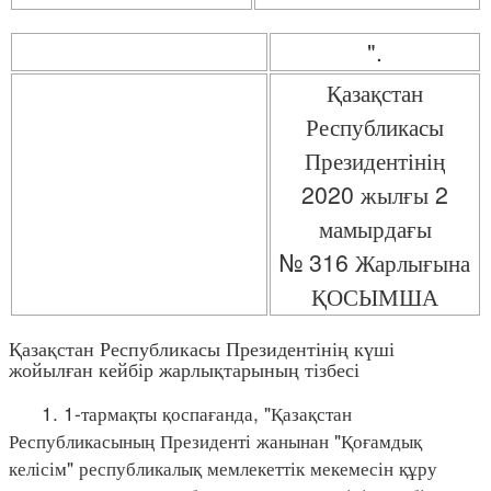
".
Қазақстан
Республикасы
Президентінің
2020 жылғы 2
мамырдағы
№ 316 Жарлығына
ҚОСЫМША
Қазақстан Республикасы Президентінің күші
жойылған кейбір жарлықтарының тізбесі
1. 1-тармақты қоспағанда, "Қазақстан
Республикасының Президенті жанынан "Қоғамдық
келісім" республикалық мемлекеттік мекемесін құру