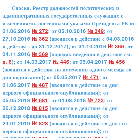
Сноска. Реестр должностей политических и
административных государственных служащих с
изменениями, внесенными указами Президента РК от
01.06.2016
№ 272
; от 05.10.2016
№ 349
; от
27.10.2016
№ 362
(вводится в действие с 04.03.2016
и действует до 31.12.2017); от 31.10.2016
№ 366
; от
04.11.2016
№ 369
(порядок введения в действие см.
п. 6
); от 14.03.2017
№ 446
; от 05.04.2017
№ 456
(вводится в действие по истечении одного месяца со
дня подписания); от 05.05.2017
№ 471
; от
01.06.2017
№ 487
(вводится в действие со дня
первого официального опубликования); от
05.05.2018
№ 681
; от 04.08.2018
№ 723
; от
26.12.2018
№ 815
(вводится в действие со дня
первого официального опубликования); от
24.01.2019
№ 828
(вводится в действие со дня его
первого официального опубликования); от