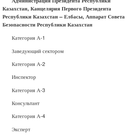
Администрация Президента Республики
Казахстан, Канце
лярия Первого Президента
Республики Казахстан –
Елбасы
, Аппарат Совета
Безопасности Республики Казахстан
Категория А-1
Заведующий сектором
Категория А-2
Инспектор
Категория А-3
Консультант
Категория А-4
Эксперт