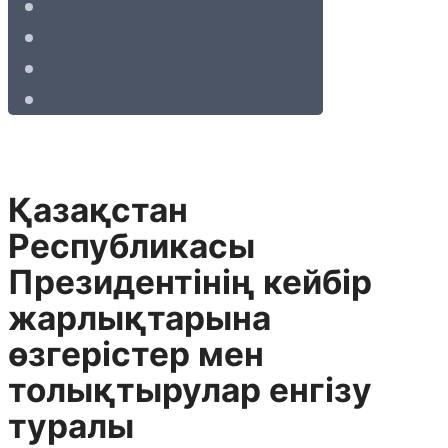
Қазақстан
Республикасы
Президентінің кейбір
жарлықтарына
өзгерістер мен
толықтырулар енгізу
туралы