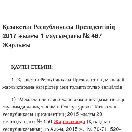
Қазақстан Республикасы Президентінің
2017 жылғы 1 маусымдағы № 487
Жарлығы
ҚАУЛЫ ЕТЕМІН:
1. Қазақстан Республикасы Президентінің мынадай
жарлықтарына өзгерістер мен толықтырулар енгізілсін:
1) "Мемлекеттік саяси және әкімшілік қызметшілер
лауазымдарының тізілімін бекіту туралы" Қазақстан
Республикасы Президентінің 2015 жылғы 29
желтоқсандағы № 150
(Қазақстан
Жарлығында
Республикасының ПҮАЖ-ы, 2015 ж., № 70-71, 520-