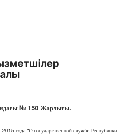
қызметшілер
ралы
сандағы № 150 Жарлығы.
я 2015 года "О государственной службе Республики