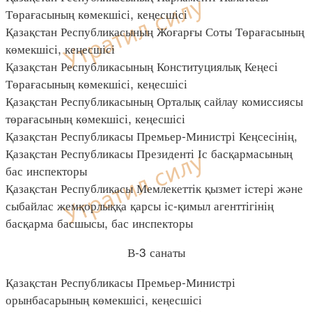
Төрағасының көмекшісі, кеңесшісі
Қазақстан Республикасының Жоғарғы Соты Төрағасының
көмекшісі, кеңесшісі
Қазақстан Республикасының Конституциялық Кеңесі
Төрағасының көмекшісі, кеңесшісі
Қазақстан Республикасының Орталық сайлау комиссиясы
төрағасының көмекшісі, кеңесшісі
Қазақстан Республикасы Премьер-Министрі Кеңсесінің,
Қазақстан Республикасы Президенті Іс басқармасының
бас инспекторы
Қазақстан Республикасы Мемлекеттік қызмет істері және
сыбайлас жемқорлыққа қарсы іс-қимыл агенттігінің
басқарма басшысы, бас инспекторы
В-3 санаты
Қазақстан Республикасы Премьер-Министрі
орынбасарының көмекшісі, кеңесшісі