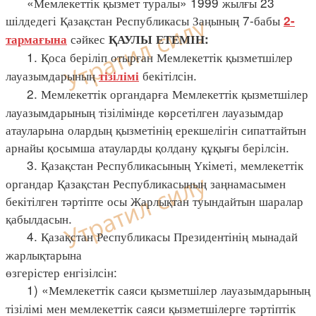
«Мемлекеттік қызмет туралы» 1999 жылғы 23
шілдедегі Қазақстан Республикасы Заңының 7-бабы
2-
сәйкес
тармағына
ҚАУЛЫ ЕТЕМІН:
1. Қоса беріліп отырған Мемлекеттік қызметшілер
лауазымдарының
бекітілсін.
тізілімі
2. Мемлекеттік органдарға Мемлекеттік қызметшілер
лауазымдарының тізілімінде көрсетілген лауазымдар
атауларына олардың қызметінің ерекшелігін сипаттайтын
арнайы қосымша атауларды қолдану құқығы берілсін.
3. Қазақстан Республикасының Үкіметі, мемлекеттік
органдар Қазақстан Республикасының заңнамасымен
бекітілген тәртіпте осы Жарлықтан туындайтын шаралар
қабылдасын.
4. Қазақстан Республикасы Президентінің мынадай
жарлықтарына
өзгерістер енгізілсін:
1) «Мемлекеттік саяси қызметшілер лауазымдарының
тізілімі мен мемлекеттік саяси қызметшілерге тәртіптік