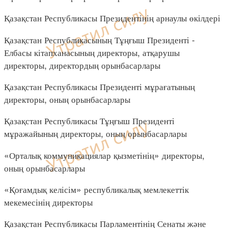
Қазақстан Республикасы Президентінің арнаулы өкілдері
Қазақстан Республикасының Тұңғыш Президенті -
Елбасы кітапханасының директоры, атқарушы
директоры, директордың орынбасарлары
Қазақстан Республикасы Президенті мұрағатының
директоры, оның орынбасарлары
Қазақстан Республикасы Тұңғыш Президенті
мұражайының директоры, оның орынбасарлары
«Орталық коммуникациялар қызметінің» директоры,
оның орынбасарлары
«Қоғамдық келісім» республикалық мемлекеттік
мекемесінің директоры
Қазақстан Республикасы Парламентінің Сенаты және