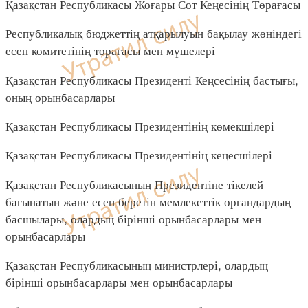
Қазақстан Республикасы Жоғары Сот Кеңесінің Төрағасы
Республикалық бюджеттің атқарылуын бақылау жөніндегі
есеп комитетінің төрағасы мен мүшелері
Қазақстан Республикасы Президенті Кеңсесінің бастығы,
оның орынбасарлары
Қазақстан Республикасы Президентінің көмекшілері
Қазақстан Республикасы Президентінің кеңесшілері
Қазақстан Республикасының Президентіне тікелей
бағынатын және есеп беретін мемлекеттік органдардың
басшылары, олардың бірінші орынбасарлары мен
орынбасарлары
Қазақстан Республикасының министрлері, олардың
бірінші орынбасарлары мен орынбасарлары