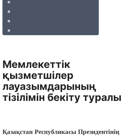
Мемлекеттік
қызметшілер
лауазымдарының
тізілімін бекіту туралы
Қазақстан Республикасы Президентінің