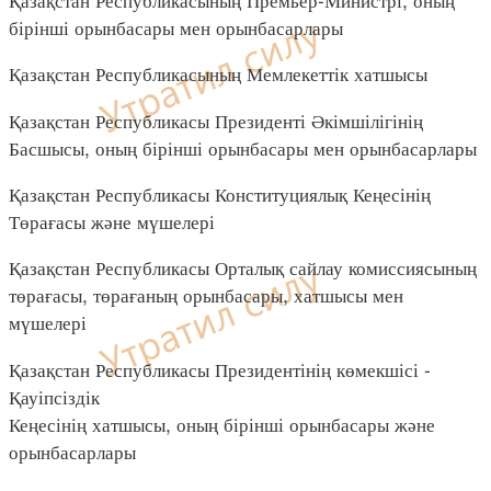
бірінші орынбасары мен орынбасарлары
Қазақстан Республикасының Мемлекеттік хатшысы
Қазақстан Республикасы Президенті Әкімшілігінің
Басшысы, оның бірінші орынбасары мен орынбасарлары
Қазақстан Республикасы Конституциялық Кеңесінің
Төрағасы және мүшелері
Қазақстан Республикасы Орталық сайлау комиссиясының
төрағасы, төрағаның орынбасары, хатшысы мен
мүшелері
Қазақстан Республикасы Президентінің көмекшісі -
Қауіпсіздік
Кеңесінің хатшысы, оның бірінші орынбасары және
орынбасарлары