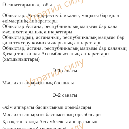
D санаттарының тобы
Облыстар, Астана, республикалық маңызы бар қала
әкімдерінің аппараттары
Облыстар Астана, республикалық маңызы бар қала
мәслихаттарының аппараттары
Облыстардың, астананың, республикалық маңызы бар
қала тексеру комиссияларының аппараттары
Облыстар, астана, республикалық маңызы бар қаланың
Қазақстан халқы Ассамблеясының аппараттары
(хатшылықтары)
D-1 санаты
Мәслихат аппаратының басшысы
D-2 санаты
Әкім аппараты басшысының орынбасары
Мәслихат аппараты басшысының орынбасары
Қазақстан халқы Ассамблеясы аппаратының
(хатшылығының) меңгерушісі