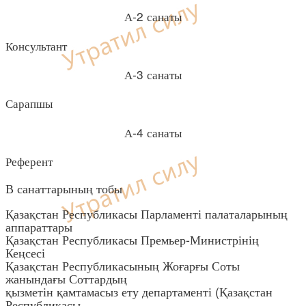
А-2 санаты
Консультант
А-3 санаты
Сарапшы
А-4 санаты
Референт
В санаттарының тобы
Қазақстан Республикасы Парламенті палаталарының
аппараттары
Қазақстан Республикасы Премьер-Министрінің
Кеңсесі
Қазақстан Республикасының Жоғарғы Соты
жанындағы Соттардың
қызметін қамтамасыз ету департаменті (Қазақстан
Республикасы