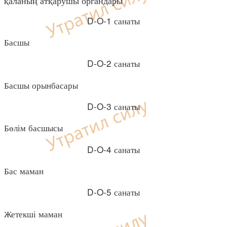
D-O-1 санаты
Басшы
D-O-2 санаты
Басшы орынбасары
D-O-3 санаты
Бөлім басшысы
D-O-4 санаты
Бас маман
D-O-5 санаты
Жетекші маман