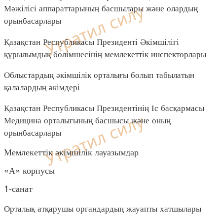
Мәжілісі аппараттарының басшылары және олардың
орынбасарлары
Қазақстан Республикасы Президенті Әкімшілігі
құрылымдық бөлімшесінің мемлекеттік инспекторлары
Облыстардың әкімшілік орталығы болып табылатын
қалалардың әкімдері
Қазақстан Республикасы Президентінің Іс басқармасы
Медицина орталығының басшысы және оның
орынбасарлары
Мемлекеттік әкімшілік лауазымдар
«А» корпусы
1-санат
Орталық атқарушы органдардың жауапты хатшылары