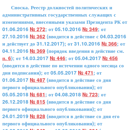
Сноска. Реестр должностей политических и
административных государственных служащих с
изменениями, внесенными указами Президента РК от
01.06.2016
№ 272
; от 05.10.2016
№ 349
; от
27.10.2016
№ 362
(вводится в действие с 04.03.2016
и действует до 31.12.2017); от 31.10.2016
№ 366
; от
04.11.2016
№ 369
(порядок введения в действие см.
п. 6
); от 14.03.2017
№ 446
; от 05.04.2017
№ 456
(вводится в действие по истечении одного месяца со
дня подписания); от 05.05.2017
№ 471
; от
01.06.2017
№ 487
(вводится в действие со дня
первого официального опубликования); от
05.05.2018
№ 681
; от 04.08.2018
№ 723
; от
26.12.2018
№ 815
(вводится в действие со дня
первого официального опубликования); от
24.01.2019
№ 828
(вводится в действие со дня его
первого официального опубликования); от