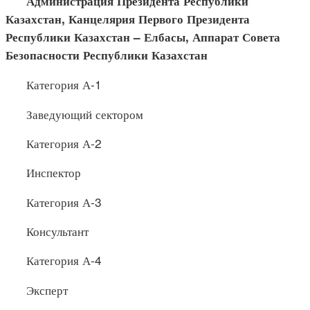
Администрация Президента Республики
Казахстан, Канце
лярия Первого Президента
Республики Казахстан –
Елбасы
, Аппарат Совета
Безопасности Республики Казахстан
Категория А-1
Заведующий сектором
Категория А-2
Инспектор
Категория А-3
Консультант
Категория А-4
Эксперт