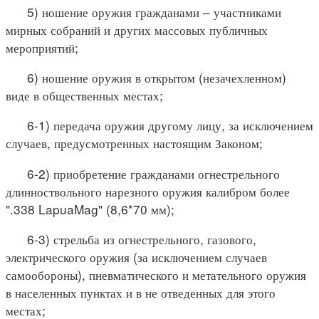
5) ношение оружия гражданами – участниками
мирных собраний и других массовых публичных
мероприятий;
6) ношение оружия в открытом (незачехленном)
виде в общественных местах;
6-1) передача оружия другому лицу, за исключением
случаев, предусмотренных настоящим Законом;
6-2) приобретение гражданами огнестрельного
длинноствольного нарезного оружия калибром более
".338 LapuaMag" (8,6*70 мм);
6-3) стрельба из огнестрельного, газового,
электрического оружия (за исключением случаев
самообороны), пневматического и метательного оружия
в населенных пунктах и в не отведенных для этого
местах;