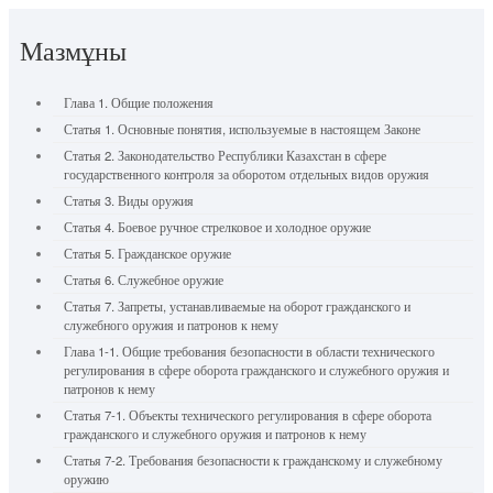
Мазмұны
Глава 1. Общие положения
Статья 1. Основные понятия, используемые в настоящем Законе
Статья 2. Законодательство Республики Казахстан в сфере
государственного контроля за оборотом отдельных видов оружия
Статья 3. Виды оружия
Статья 4. Боевое ручное стрелковое и холодное оружие
Статья 5. Гражданское оружие
Статья 6. Служебное оружие
Статья 7. Запреты, устанавливаемые на оборот гражданского и
служебного оружия и патронов к нему
Глава 1-1. Общие требования безопасности в области технического
регулирования в сфере оборота гражданского и служебного оружия и
патронов к нему
Статья 7-1. Объекты технического регулирования в сфере оборота
гражданского и служебного оружия и патронов к нему
Статья 7-2. Требования безопасности к гражданскому и служебному
оружию