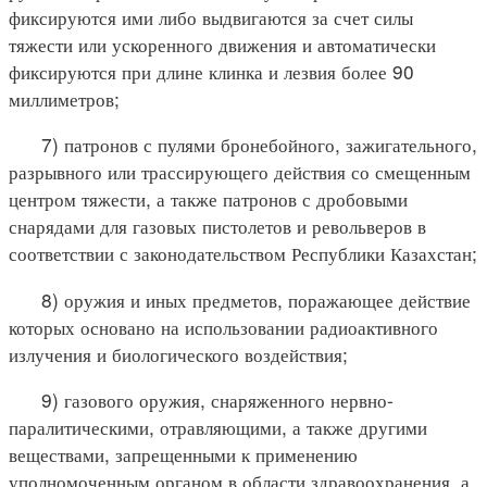
фиксируются ими либо выдвигаются за счет силы
тяжести или ускоренного движения и автоматически
фиксируются при длине клинка и лезвия более 90
миллиметров;
7) патронов с пулями бронебойного, зажигательного,
разрывного или трассирующего действия со смещенным
центром тяжести, а также патронов с дробовыми
снарядами для газовых пистолетов и револьверов в
соответствии с законодательством Республики Казахстан;
8) оружия и иных предметов, поражающее действие
которых основано на использовании радиоактивного
излучения и биологического воздействия;
9) газового оружия, снаряженного нервно-
паралитическими, отравляющими, а также другими
веществами, запрещенными к применению
уполномоченным органом в области здравоохранения, а