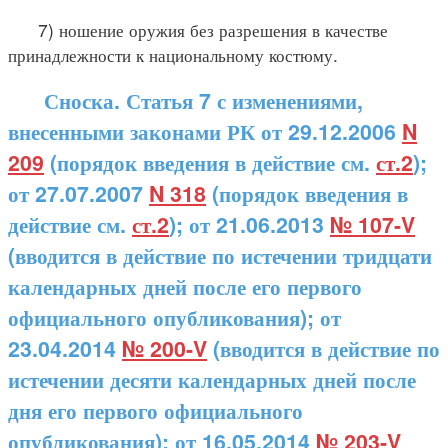
7) ношение оружия без разрешения в качестве
принадлежности к национальному костюму.
Сноска. Статья 7 с изменениями,
внесенными законами РК от 29.12.2006
N
209
(порядок введения в действие см.
ст.2
);
от 27.07.2007
N 318
(порядок введения в
действие см.
ст.2
); от 21.06.2013
№ 107-V
(вводится в действие по истечении тридцати
календарных дней после его первого
официального опубликования); от
23.04.2014
№ 200-V
(вводится в действие по
истечении десяти календарных дней после
дня его первого официального
опубликования); от 16.05.2014
№ 203-V