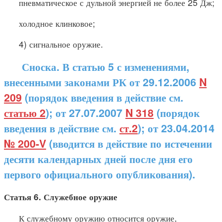
пневматическое с дульной энергией не более 25 Дж;
холодное клинковое;
4) сигнальное оружие.
Сноска. В статью 5 с изменениями,
внесенными законами РК от 29.12.2006
N
209
(порядок введения в действие см.
статью 2
); от 27.07.2007
N 318
(порядок
введения в действие см.
ст.2
); от 23.04.2014
№ 200-V
(вводится в действие по истечении
десяти календарных дней после дня его
первого официального опубликования).
Статья 6. Служебное оружие
К служебному оружию относится оружие,