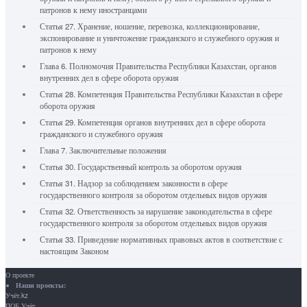
патронов к нему иностранцами
Статья 27. Хранение, ношение, перевозка, коллекционирование,
экспонирование и уничтожение гражданского и служебного оружия и
патронов к нему
Глава 6. Полномочия Правительства Республики Казахстан, органов
внутренних дел в сфере оборота оружия
Статья 28. Компетенция Правительства Республики Казахстан в сфере
оборота оружия
Статья 29. Компетенция органов внутренних дел в сфере оборота
гражданского и служебного оружия
Глава 7. Заключительные положения
Статья 30. Государственный контроль за оборотом оружия
Статья 31. Надзор за соблюдением законности в сфере
государственного контроля за оборотом отдельных видов оружия
Статья 32. Ответственность за нарушение законодательства в сфере
государственного контроля за оборотом отдельных видов оружия
Статья 33. Приведение нормативных правовых актов в соответствие с
настоящим Законом
О проекте
Наши проекты:
Учёт.kz
ПОБ.Учёт