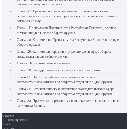
патронов к нему иностранцами
Статья 27. Хранение, ношение, перевозка, коллекционирование,
экспонирование и уничтожение гражданского и служебного оружия и
патронов к нему
Глава 6. Полномочия Правительства Республики Казахстан, органов
внутренних дел в сфере оборота оружия
Статья 28. Компетенция Правительства Республики Казахстан в сфере
оборота оружия
Статья 29. Компетенция органов внутренних дел в сфере оборота
гражданского и служебного оружия
Глава 7. Заключительные положения
Статья 30. Государственный контроль за оборотом оружия
Статья 31. Надзор за соблюдением законности в сфере
государственного контроля за оборотом отдельных видов оружия
Статья 32. Ответственность за нарушение законодательства в сфере
государственного контроля за оборотом отдельных видов оружия
Статья 33. Приведение нормативных правовых актов в соответствие с
настоящим Законом
О проекте
Наши проекты:
Учёт.kz
ПОБ.Учёт