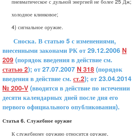
пневматическое с дульной энергией не более 25 Дж;
холодное клинковое;
4) сигнальное оружие.
Сноска. В статью 5 с изменениями,
внесенными законами РК от 29.12.2006
N
209
(порядок введения в действие см.
статью 2
); от 27.07.2007
N 318
(порядок
введения в действие см.
ст.2
); от 23.04.2014
№ 200-V
(вводится в действие по истечении
десяти календарных дней после дня его
первого официального опубликования).
Статья 6. Служебное оружие
К служебному оружию относится оружие,