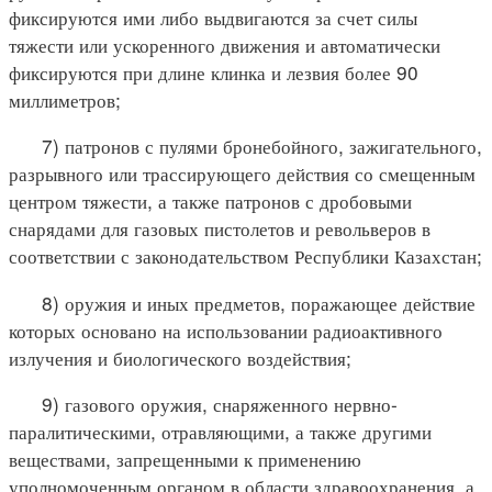
фиксируются ими либо выдвигаются за счет силы
тяжести или ускоренного движения и автоматически
фиксируются при длине клинка и лезвия более 90
миллиметров;
7) патронов с пулями бронебойного, зажигательного,
разрывного или трассирующего действия со смещенным
центром тяжести, а также патронов с дробовыми
снарядами для газовых пистолетов и револьверов в
соответствии с законодательством Республики Казахстан;
8) оружия и иных предметов, поражающее действие
которых основано на использовании радиоактивного
излучения и биологического воздействия;
9) газового оружия, снаряженного нервно-
паралитическими, отравляющими, а также другими
веществами, запрещенными к применению
уполномоченным органом в области здравоохранения, а