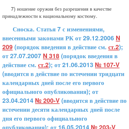
7) ношение оружия без разрешения в качестве
принадлежности к национальному костюму.
Сноска. Статья 7 с изменениями,
внесенными законами РК от 29.12.2006
N
209
(порядок введения в действие см.
ст.2
);
от 27.07.2007
N 318
(порядок введения в
действие см.
ст.2
); от 21.06.2013
№ 107-V
(вводится в действие по истечении тридцати
календарных дней после его первого
официального опубликования); от
23.04.2014
№ 200-V
(вводится в действие по
истечении десяти календарных дней после
дня его первого официального
опубликования); от 16.05.2014
№ 203-V