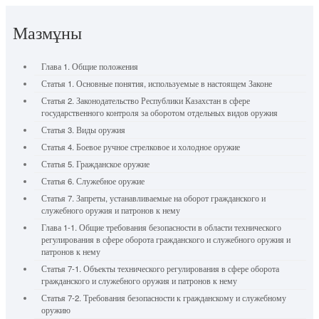
Мазмұны
Глава 1. Общие положения
Статья 1. Основные понятия, используемые в настоящем Законе
Статья 2. Законодательство Республики Казахстан в сфере
государственного контроля за оборотом отдельных видов оружия
Статья 3. Виды оружия
Статья 4. Боевое ручное стрелковое и холодное оружие
Статья 5. Гражданское оружие
Статья 6. Служебное оружие
Статья 7. Запреты, устанавливаемые на оборот гражданского и
служебного оружия и патронов к нему
Глава 1-1. Общие требования безопасности в области технического
регулирования в сфере оборота гражданского и служебного оружия и
патронов к нему
Статья 7-1. Объекты технического регулирования в сфере оборота
гражданского и служебного оружия и патронов к нему
Статья 7-2. Требования безопасности к гражданскому и служебному
оружию