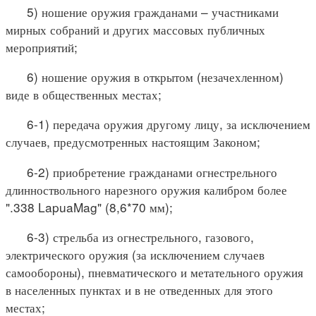
5) ношение оружия гражданами – участниками
мирных собраний и других массовых публичных
мероприятий;
6) ношение оружия в открытом (незачехленном)
виде в общественных местах;
6-1) передача оружия другому лицу, за исключением
случаев, предусмотренных настоящим Законом;
6-2) приобретение гражданами огнестрельного
длинноствольного нарезного оружия калибром более
".338 LapuaMag" (8,6*70 мм);
6-3) стрельба из огнестрельного, газового,
электрического оружия (за исключением случаев
самообороны), пневматического и метательного оружия
в населенных пунктах и в не отведенных для этого
местах;