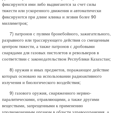
фиксируются ими либо выдвигаются за счет силы
тяжести или ускоренного движения и автоматически
фиксируются при длине клинка и лезвия более 90
миллиметров;
7) патронов с пулями бронебойного, зажигательного,
разрывного или трассирующего действия со смещенным
центром тяжести, а также патронов с дробовыми
снарядами для газовых пистолетов и револьверов в
соответствии с законодательством Республики Казахстан;
8) оружия и иных предметов, поражающее действие
которых основано на использовании радиоактивного
излучения и биологического воздействия;
9) газового оружия, снаряженного нервно-
паралитическими, отравляющими, а также другими
веществами, запрещенными к применению
уполномоченным органом в области здравоохранения, а