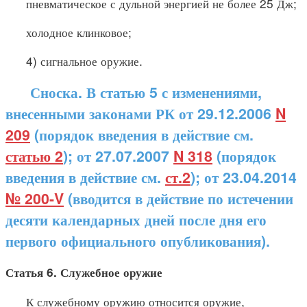
пневматическое с дульной энергией не более 25 Дж;
холодное клинковое;
4) сигнальное оружие.
Сноска. В статью 5 с изменениями,
внесенными законами РК от 29.12.2006
N
209
(порядок введения в действие см.
статью 2
); от 27.07.2007
N 318
(порядок
введения в действие см.
ст.2
); от 23.04.2014
№ 200-V
(вводится в действие по истечении
десяти календарных дней после дня его
первого официального опубликования).
Статья 6. Служебное оружие
К служебному оружию относится оружие,