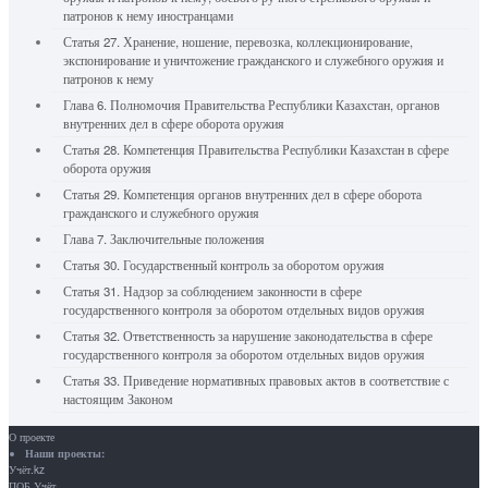
патронов к нему иностранцами
Статья 27. Хранение, ношение, перевозка, коллекционирование,
экспонирование и уничтожение гражданского и служебного оружия и
патронов к нему
Глава 6. Полномочия Правительства Республики Казахстан, органов
внутренних дел в сфере оборота оружия
Статья 28. Компетенция Правительства Республики Казахстан в сфере
оборота оружия
Статья 29. Компетенция органов внутренних дел в сфере оборота
гражданского и служебного оружия
Глава 7. Заключительные положения
Статья 30. Государственный контроль за оборотом оружия
Статья 31. Надзор за соблюдением законности в сфере
государственного контроля за оборотом отдельных видов оружия
Статья 32. Ответственность за нарушение законодательства в сфере
государственного контроля за оборотом отдельных видов оружия
Статья 33. Приведение нормативных правовых актов в соответствие с
настоящим Законом
О проекте
Наши проекты:
Учёт.kz
ПОБ.Учёт