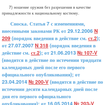
7) ношение оружия без разрешения в качестве
принадлежности к национальному костюму.
Сноска. Статья 7 с изменениями,
внесенными законами РК от 29.12.2006
N
209
(порядок введения в действие см.
ст.2
);
от 27.07.2007
N 318
(порядок введения в
действие см.
ст.2
); от 21.06.2013
№ 107-V
(вводится в действие по истечении тридцати
календарных дней после его первого
официального опубликования); от
23.04.2014
№ 200-V
(вводится в действие по
истечении десяти календарных дней после
дня его первого официального
опубликования); от 16.05.2014
№ 203-V