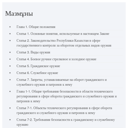
Мазмұны
Глава 1. Общие положения
Статья 1. Основные понятия, используемые в настоящем Законе
Статья 2. Законодательство Республики Казахстан в сфере
государственного контроля за оборотом отдельных видов оружия
Статья 3. Виды оружия
Статья 4. Боевое ручное стрелковое и холодное оружие
Статья 5. Гражданское оружие
Статья 6. Служебное оружие
Статья 7. Запреты, устанавливаемые на оборот гражданского и
служебного оружия и патронов к нему
Глава 1-1. Общие требования безопасности в области технического
регулирования в сфере оборота гражданского и служебного оружия и
патронов к нему
Статья 7-1. Объекты технического регулирования в сфере оборота
гражданского и служебного оружия и патронов к нему
Статья 7-2. Требования безопасности к гражданскому и служебному
оружию