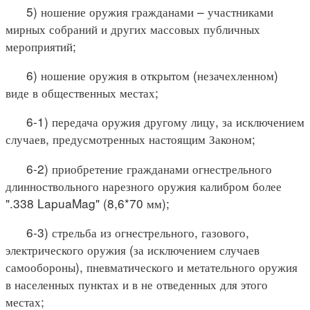
5) ношение оружия гражданами – участниками
мирных собраний и других массовых публичных
мероприятий;
6) ношение оружия в открытом (незачехленном)
виде в общественных местах;
6-1) передача оружия другому лицу, за исключением
случаев, предусмотренных настоящим Законом;
6-2) приобретение гражданами огнестрельного
длинноствольного нарезного оружия калибром более
".338 LapuaMag" (8,6*70 мм);
6-3) стрельба из огнестрельного, газового,
электрического оружия (за исключением случаев
самообороны), пневматического и метательного оружия
в населенных пунктах и в не отведенных для этого
местах;