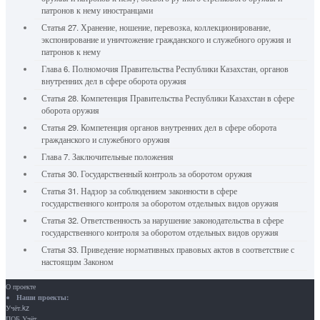
патронов к нему иностранцами
Статья 27. Хранение, ношение, перевозка, коллекционирование,
экспонирование и уничтожение гражданского и служебного оружия и
патронов к нему
Глава 6. Полномочия Правительства Республики Казахстан, органов
внутренних дел в сфере оборота оружия
Статья 28. Компетенция Правительства Республики Казахстан в сфере
оборота оружия
Статья 29. Компетенция органов внутренних дел в сфере оборота
гражданского и служебного оружия
Глава 7. Заключительные положения
Статья 30. Государственный контроль за оборотом оружия
Статья 31. Надзор за соблюдением законности в сфере
государственного контроля за оборотом отдельных видов оружия
Статья 32. Ответственность за нарушение законодательства в сфере
государственного контроля за оборотом отдельных видов оружия
Статья 33. Приведение нормативных правовых актов в соответствие с
настоящим Законом
О проекте
Наши проекты:
Учёт.kz
ПОБ.Учёт