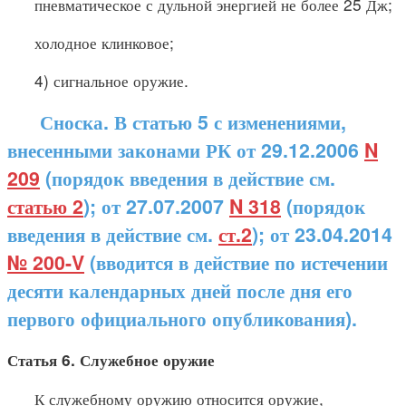
пневматическое с дульной энергией не более 25 Дж;
холодное клинковое;
4) сигнальное оружие.
Сноска. В статью 5 с изменениями,
внесенными законами РК от 29.12.2006
N
209
(порядок введения в действие см.
статью 2
); от 27.07.2007
N 318
(порядок
введения в действие см.
ст.2
); от 23.04.2014
№ 200-V
(вводится в действие по истечении
десяти календарных дней после дня его
первого официального опубликования).
Статья 6. Служебное оружие
К служебному оружию относится оружие,