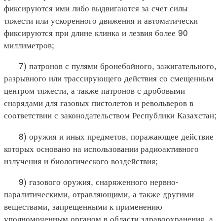
фиксируются ими либо выдвигаются за счет силы
тяжести или ускоренного движения и автоматически
фиксируются при длине клинка и лезвия более 90
миллиметров;
7) патронов с пулями бронебойного, зажигательного,
разрывного или трассирующего действия со смещенным
центром тяжести, а также патронов с дробовыми
снарядами для газовых пистолетов и револьверов в
соответствии с законодательством Республики Казахстан;
8) оружия и иных предметов, поражающее действие
которых основано на использовании радиоактивного
излучения и биологического воздействия;
9) газового оружия, снаряженного нервно-
паралитическими, отравляющими, а также другими
веществами, запрещенными к применению
уполномоченным органом в области здравоохранения, а