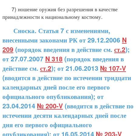
7) ношение оружия без разрешения в качестве
принадлежности к национальному костюму.
Сноска. Статья 7 с изменениями,
внесенными законами РК от 29.12.2006
N
209
(порядок введения в действие см.
ст.2
);
от 27.07.2007
N 318
(порядок введения в
действие см.
ст.2
); от 21.06.2013
№ 107-V
(вводится в действие по истечении тридцати
календарных дней после его первого
официального опубликования); от
23.04.2014
№ 200-V
(вводится в действие по
истечении десяти календарных дней после
дня его первого официального
опубликования); от 16.05.2014
№ 203-V