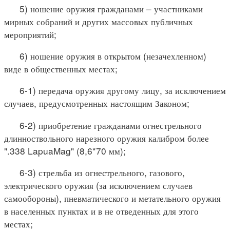
5) ношение оружия гражданами – участниками
мирных собраний и других массовых публичных
мероприятий;
6) ношение оружия в открытом (незачехленном)
виде в общественных местах;
6-1) передача оружия другому лицу, за исключением
случаев, предусмотренных настоящим Законом;
6-2) приобретение гражданами огнестрельного
длинноствольного нарезного оружия калибром более
".338 LapuaMag" (8,6*70 мм);
6-3) стрельба из огнестрельного, газового,
электрического оружия (за исключением случаев
самообороны), пневматического и метательного оружия
в населенных пунктах и в не отведенных для этого
местах;