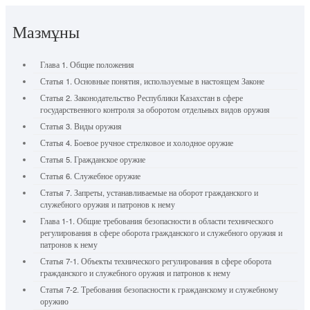
Мазмұны
Глава 1. Общие положения
Статья 1. Основные понятия, используемые в настоящем Законе
Статья 2. Законодательство Республики Казахстан в сфере
государственного контроля за оборотом отдельных видов оружия
Статья 3. Виды оружия
Статья 4. Боевое ручное стрелковое и холодное оружие
Статья 5. Гражданское оружие
Статья 6. Служебное оружие
Статья 7. Запреты, устанавливаемые на оборот гражданского и
служебного оружия и патронов к нему
Глава 1-1. Общие требования безопасности в области технического
регулирования в сфере оборота гражданского и служебного оружия и
патронов к нему
Статья 7-1. Объекты технического регулирования в сфере оборота
гражданского и служебного оружия и патронов к нему
Статья 7-2. Требования безопасности к гражданскому и служебному
оружию