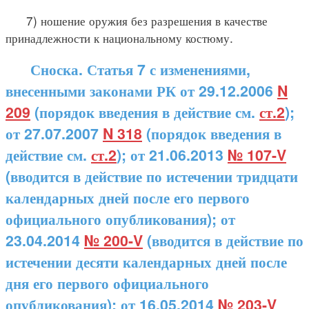
7) ношение оружия без разрешения в качестве
принадлежности к национальному костюму.
Сноска. Статья 7 с изменениями,
внесенными законами РК от 29.12.2006
N
209
(порядок введения в действие см.
ст.2
);
от 27.07.2007
N 318
(порядок введения в
действие см.
ст.2
); от 21.06.2013
№ 107-V
(вводится в действие по истечении тридцати
календарных дней после его первого
официального опубликования); от
23.04.2014
№ 200-V
(вводится в действие по
истечении десяти календарных дней после
дня его первого официального
опубликования); от 16.05.2014
№ 203-V