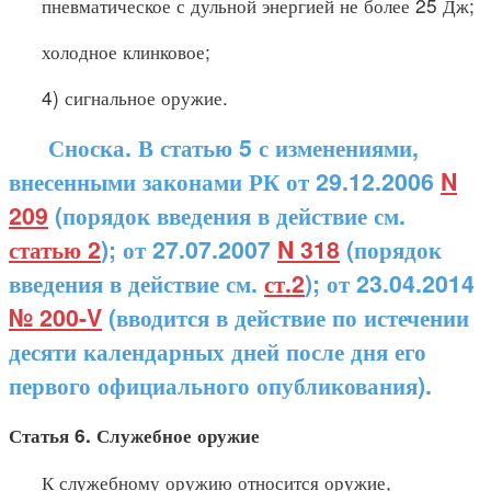
пневматическое с дульной энергией не более 25 Дж;
холодное клинковое;
4) сигнальное оружие.
Сноска. В статью 5 с изменениями,
внесенными законами РК от 29.12.2006
N
209
(порядок введения в действие см.
статью 2
); от 27.07.2007
N 318
(порядок
введения в действие см.
ст.2
); от 23.04.2014
№ 200-V
(вводится в действие по истечении
десяти календарных дней после дня его
первого официального опубликования).
Статья 6. Служебное оружие
К служебному оружию относится оружие,