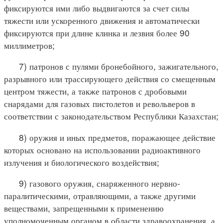
фиксируются ими либо выдвигаются за счет силы
тяжести или ускоренного движения и автоматически
фиксируются при длине клинка и лезвия более 90
миллиметров;
7) патронов с пулями бронебойного, зажигательного,
разрывного или трассирующего действия со смещенным
центром тяжести, а также патронов с дробовыми
снарядами для газовых пистолетов и револьверов в
соответствии с законодательством Республики Казахстан;
8) оружия и иных предметов, поражающее действие
которых основано на использовании радиоактивного
излучения и биологического воздействия;
9) газового оружия, снаряженного нервно-
паралитическими, отравляющими, а также другими
веществами, запрещенными к применению
уполномоченным органом в области здравоохранения, а