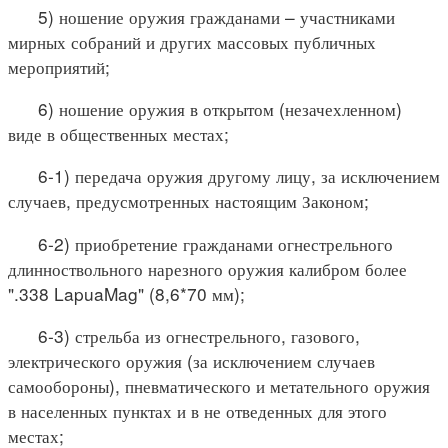
5) ношение оружия гражданами – участниками
мирных собраний и других массовых публичных
мероприятий;
6) ношение оружия в открытом (незачехленном)
виде в общественных местах;
6-1) передача оружия другому лицу, за исключением
случаев, предусмотренных настоящим Законом;
6-2) приобретение гражданами огнестрельного
длинноствольного нарезного оружия калибром более
".338 LapuaMag" (8,6*70 мм);
6-3) стрельба из огнестрельного, газового,
электрического оружия (за исключением случаев
самообороны), пневматического и метательного оружия
в населенных пунктах и в не отведенных для этого
местах;