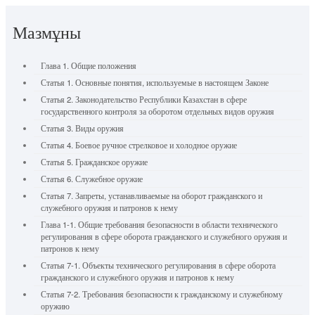
Мазмұны
Глава 1. Общие положения
Статья 1. Основные понятия, используемые в настоящем Законе
Статья 2. Законодательство Республики Казахстан в сфере
государственного контроля за оборотом отдельных видов оружия
Статья 3. Виды оружия
Статья 4. Боевое ручное стрелковое и холодное оружие
Статья 5. Гражданское оружие
Статья 6. Служебное оружие
Статья 7. Запреты, устанавливаемые на оборот гражданского и
служебного оружия и патронов к нему
Глава 1-1. Общие требования безопасности в области технического
регулирования в сфере оборота гражданского и служебного оружия и
патронов к нему
Статья 7-1. Объекты технического регулирования в сфере оборота
гражданского и служебного оружия и патронов к нему
Статья 7-2. Требования безопасности к гражданскому и служебному
оружию