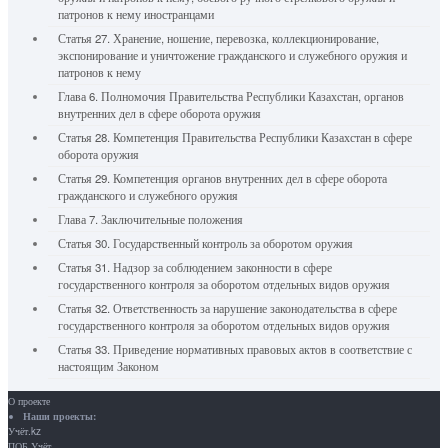
патронов к нему иностранцами
Статья 27. Хранение, ношение, перевозка, коллекционирование,
экспонирование и уничтожение гражданского и служебного оружия и
патронов к нему
Глава 6. Полномочия Правительства Республики Казахстан, органов
внутренних дел в сфере оборота оружия
Статья 28. Компетенция Правительства Республики Казахстан в сфере
оборота оружия
Статья 29. Компетенция органов внутренних дел в сфере оборота
гражданского и служебного оружия
Глава 7. Заключительные положения
Статья 30. Государственный контроль за оборотом оружия
Статья 31. Надзор за соблюдением законности в сфере
государственного контроля за оборотом отдельных видов оружия
Статья 32. Ответственность за нарушение законодательства в сфере
государственного контроля за оборотом отдельных видов оружия
Статья 33. Приведение нормативных правовых актов в соответствие с
настоящим Законом
О проекте
Наши проекты:
Учёт.kz
ПОБ.Учёт