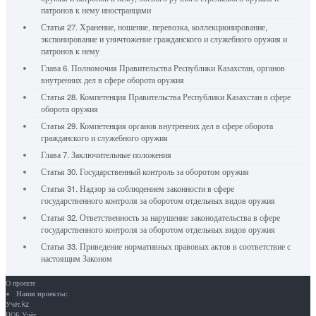
патронов к нему иностранцами
Статья 27. Хранение, ношение, перевозка, коллекционирование,
экспонирование и уничтожение гражданского и служебного оружия и
патронов к нему
Глава 6. Полномочия Правительства Республики Казахстан, органов
внутренних дел в сфере оборота оружия
Статья 28. Компетенция Правительства Республики Казахстан в сфере
оборота оружия
Статья 29. Компетенция органов внутренних дел в сфере оборота
гражданского и служебного оружия
Глава 7. Заключительные положения
Статья 30. Государственный контроль за оборотом оружия
Статья 31. Надзор за соблюдением законности в сфере
государственного контроля за оборотом отдельных видов оружия
Статья 32. Ответственность за нарушение законодательства в сфере
государственного контроля за оборотом отдельных видов оружия
Статья 33. Приведение нормативных правовых актов в соответствие с
настоящим Законом
О проекте
Наши проекты:
Учёт.kz
ПОБ.Учёт