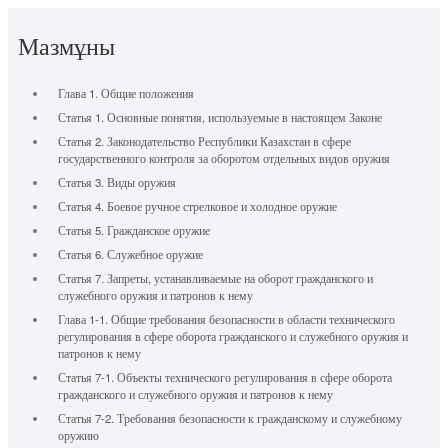
Мазмұны
Глава 1. Общие положения
Статья 1. Основные понятия, используемые в настоящем Законе
Статья 2. Законодательство Республики Казахстан в сфере
государственного контроля за оборотом отдельных видов оружия
Статья 3. Виды оружия
Статья 4. Боевое ручное стрелковое и холодное оружие
Статья 5. Гражданское оружие
Статья 6. Служебное оружие
Статья 7. Запреты, устанавливаемые на оборот гражданского и
служебного оружия и патронов к нему
Глава 1-1. Общие требования безопасности в области технического
регулирования в сфере оборота гражданского и служебного оружия и
патронов к нему
Статья 7-1. Объекты технического регулирования в сфере оборота
гражданского и служебного оружия и патронов к нему
Статья 7-2. Требования безопасности к гражданскому и служебному
оружию