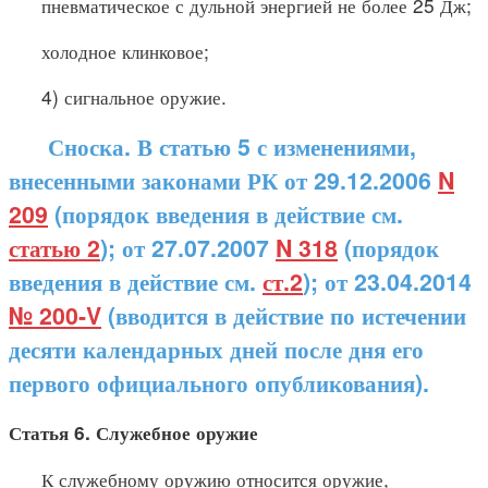
пневматическое с дульной энергией не более 25 Дж;
холодное клинковое;
4) сигнальное оружие.
Сноска. В статью 5 с изменениями,
внесенными законами РК от 29.12.2006
N
209
(порядок введения в действие см.
статью 2
); от 27.07.2007
N 318
(порядок
введения в действие см.
ст.2
); от 23.04.2014
№ 200-V
(вводится в действие по истечении
десяти календарных дней после дня его
первого официального опубликования).
Статья 6. Служебное оружие
К служебному оружию относится оружие,