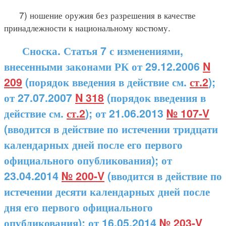
7) ношение оружия без разрешения в качестве
принадлежности к национальному костюму.
Сноска. Статья 7 с изменениями,
внесенными законами РК от 29.12.2006
N
209
(порядок введения в действие см.
ст.2
);
от 27.07.2007
N 318
(порядок введения в
действие см.
ст.2
); от 21.06.2013
№ 107-V
(вводится в действие по истечении тридцати
календарных дней после его первого
официального опубликования); от
23.04.2014
№ 200-V
(вводится в действие по
истечении десяти календарных дней после
дня его первого официального
опубликования); от 16.05.2014
№ 203-V