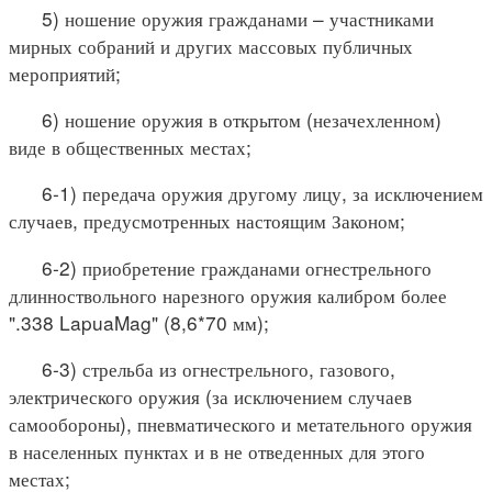
5) ношение оружия гражданами – участниками
мирных собраний и других массовых публичных
мероприятий;
6) ношение оружия в открытом (незачехленном)
виде в общественных местах;
6-1) передача оружия другому лицу, за исключением
случаев, предусмотренных настоящим Законом;
6-2) приобретение гражданами огнестрельного
длинноствольного нарезного оружия калибром более
".338 LapuaMag" (8,6*70 мм);
6-3) стрельба из огнестрельного, газового,
электрического оружия (за исключением случаев
самообороны), пневматического и метательного оружия
в населенных пунктах и в не отведенных для этого
местах;