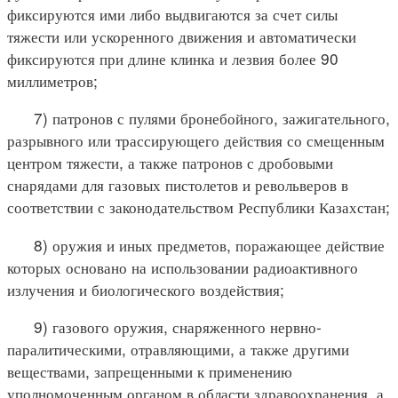
фиксируются ими либо выдвигаются за счет силы
тяжести или ускоренного движения и автоматически
фиксируются при длине клинка и лезвия более 90
миллиметров;
7) патронов с пулями бронебойного, зажигательного,
разрывного или трассирующего действия со смещенным
центром тяжести, а также патронов с дробовыми
снарядами для газовых пистолетов и револьверов в
соответствии с законодательством Республики Казахстан;
8) оружия и иных предметов, поражающее действие
которых основано на использовании радиоактивного
излучения и биологического воздействия;
9) газового оружия, снаряженного нервно-
паралитическими, отравляющими, а также другими
веществами, запрещенными к применению
уполномоченным органом в области здравоохранения, а