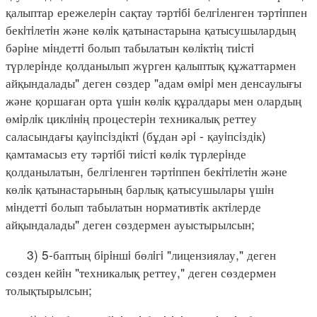
қалыптар ережелерiн сақтау тәртiбi белгiленген тәртiппен
бекiтiлетiн және көлiк қатынастарына қатысушылардың
бәрiне мiндеттi болып табылатын көлiктiң тиiстi
түрлерiнде қолданылып жүрген қалыптық құжаттармен
айқындалады" деген сөздер "адам өмiрi мен денсаулығы
және қоршаған орта үшiн көлiк құралдары мен олардың
өмiрлiк циклiнiң процестерiн техникалық реттеу
саласындағы қауiпсiздiктi (бұдан әрi - қауiпсiздiк)
қамтамасыз ету тәртiбi тиiстi көлiк түрлерiнде
қолданылатын, белгiленген тәртiппен бекiтiлетiн және
көлiк қатынастарының барлық қатысушылары үшiн
мiндеттi болып табылатын нормативтiк актiлерде
айқындалады" деген сөздермен ауыстырылсын;
3) 5-баптың бiрiншi бөлiгi "лицензиялау," деген
сөзден кейiн "техникалық реттеу," деген сөздермен
толықтырылсын;