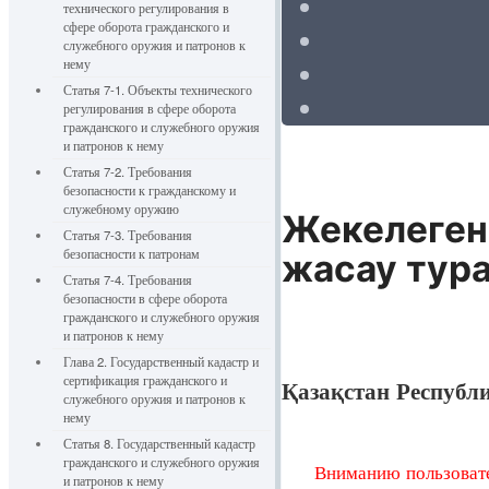
технического регулирования в
сфере оборота гражданского и
служебного оружия и патронов к
нему
Статья 7-1. Объекты технического
регулирования в сфере оборота
гражданского и служебного оружия
и патронов к нему
Статья 7-2. Требования
безопасности к гражданскому и
служебному оружию
Жекелеген
Статья 7-3. Требования
безопасности к патронам
жасау тур
Статья 7-4. Требования
безопасности в сфере оборота
гражданского и служебного оружия
и патронов к нему
Глава 2. Государственный кадастр и
сертификация гражданского и
Қазақстан Республ
служебного оружия и патронов к
нему
Статья 8. Государственный кадастр
гражданского и служебного оружия
Вниманию пользовате
и патронов к нему