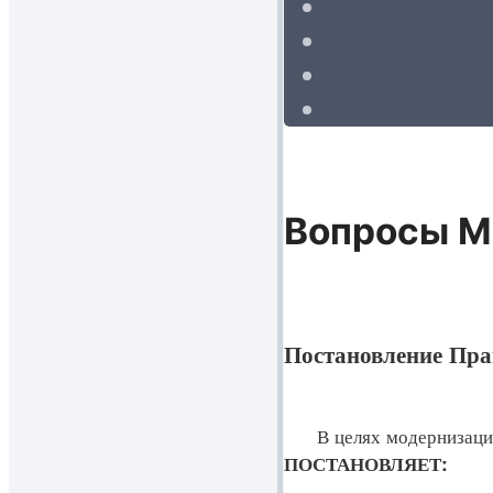
Вопросы М
Постановление Прав
В целях модернизации и
ПОСТАНОВЛЯЕТ: