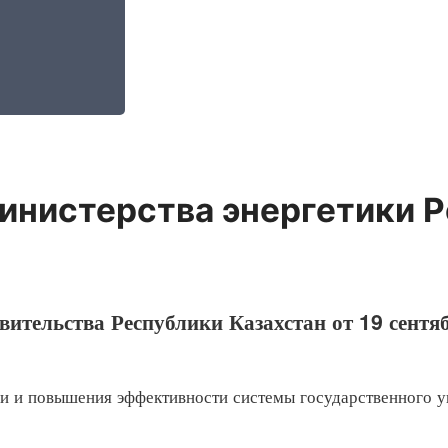
инистерства энергетики Р
ительства Республики Казахстан от 19 сентя
 повышения эффективности системы государственного уп