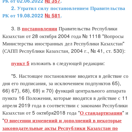
РК от 02.06.2022
№ 357
.
2.
Утратил силу постановлением Правительства
РК от 19.08.2022
№ 581
.
3. В
Правительства Республики
постановлении
Казахстан от 28 октября 2004 года № 1118 "Вопросы
Министерства иностранных дел Республики Казахстан"
(САПП Республики Казахстан, 2004 г., № 41, ст. 530):
изложить в следующей редакции:
пункт 5
"5. Настоящее постановление вводится в действие со
дня его подписания, за исключением подпунктов 65),
66) 67), 68), 69) и 70) функций центрального аппарата
пункта 16 Положения, которые вводятся в действие с 11
апреля 2019 года в соответствии с законами Республики
Казахстан от 5 октября2018 года "
" и
О стандартизации
"
О внесении изменений и дополнений в некоторые
законодательные акты Республики Казахстан по