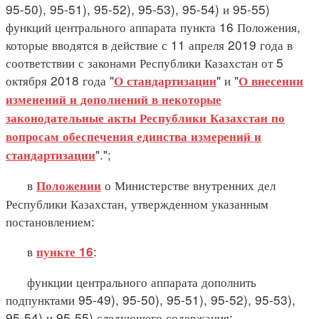
95-50), 95-51), 95-52), 95-53), 95-54) и 95-55)
функций центрального аппарата пункта 16 Положения,
которые вводятся в действие с 11 апреля 2019 года в
соответствии с законами Республики Казахстан от 5
октября 2018 года "
" и "
О стандартизации
О внесении
изменений и дополнений в некоторые
законодательные акты Республики Казахстан по
вопросам обеспечения единства измерений и
".";
стандартизации
в
о Министерстве внутренних дел
Положении
Республики Казахстан, утвержденном указанным
постановлением:
в
:
пункте 16
функции центрального аппарата дополнить
подпунктами 95-49), 95-50), 95-51), 95-52), 95-53),
95-54) и 95-55) следующего содержания: