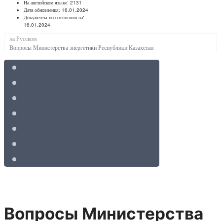
На английском языке:
2131
Дата обновления:
16.01.2024
Документы по состоянию на:
16.01.2024
на Русском
Вопросы Министерства энергетики Республики Казахстан
Вопросы Министерства