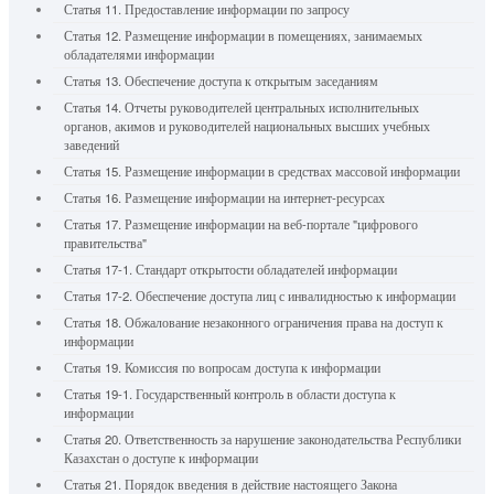
Статья 11. Предоставление информации по запросу
Статья 12. Размещение информации в помещениях, занимаемых
обладателями информации
Статья 13. Обеспечение доступа к открытым заседаниям
Статья 14. Отчеты руководителей центральных исполнительных
органов, акимов и руководителей национальных высших учебных
заведений
Статья 15. Размещение информации в средствах массовой информации
Статья 16. Размещение информации на интернет-ресурсах
Статья 17. Размещение информации на веб-портале "цифрового
правительства"
Статья 17-1. Стандарт открытости обладателей информации
Статья 17-2. Обеспечение доступа лиц с инвалидностью к информации
Статья 18. Обжалование незаконного ограничения права на доступ к
информации
Статья 19. Комиссия по вопросам доступа к информации
Статья 19-1. Государственный контроль в области доступа к
информации
Статья 20. Ответственность за нарушение законодательства Республики
Казахстан о доступе к информации
Статья 21. Порядок введения в действие настоящего Закона