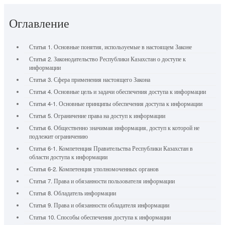
Оглавление
Статья 1. Основные понятия, используемые в настоящем Законе
Статья 2. Законодательство Республики Казахстан о доступе к
информации
Статья 3. Сфера применения настоящего Закона
Статья 4. Основные цель и задачи обеспечения доступа к информации
Статья 4-1. Основные принципы обеспечения доступа к информации
Статья 5. Ограничение права на доступ к информации
Статья 6. Общественно значимая информация, доступ к которой не
подлежит ограничению
Статья 6-1. Компетенция Правительства Республики Казахстан в
области доступа к информации
Статья 6-2. Компетенция уполномоченных органов
Статья 7. Права и обязанности пользователя информации
Статья 8. Обладатель информации
Статья 9. Права и обязанности обладателя информации
Статья 10. Способы обеспечения доступа к информации