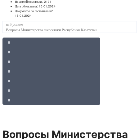
На английском языке:
2131
Дата обновления:
16.01.2024
Документы по состоянию на:
16.01.2024
на Русском
Вопросы Министерства энергетики Республики Казахстан
Вопросы Министерства